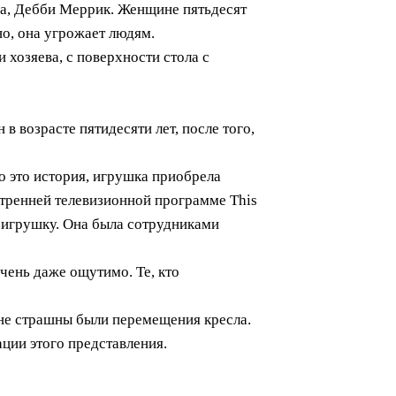
жа, Дебби Меррик. Женщине пятьдесят
о, она угрожает людям.
и хозяева, с поверхности стола с
в возрасте пятидесяти лет, после того,
о это история, игрушка приобрела
утренней телевизионной программе This
 игрушку. Она была сотрудниками
чень даже ощутимо. Те, кто
 не страшны были перемещения кресла.
ации этого представления.