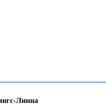
Кингс-Линна