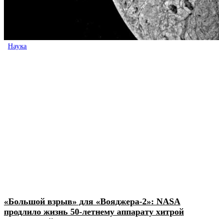
Наука
«Большой взрыв» для «Вояджера-2»: NASA
продлило жизнь 50-летнему аппарату хитрой