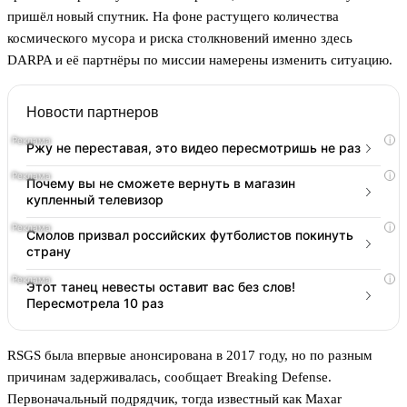
пришёл новый спутник. На фоне растущего количества
космического мусора и риска столкновений именно здесь
DARPA и её партнёры по миссии намерены изменить ситуацию.
Новости партнеров
i
Ржу не переставая, это видео пересмотришь не раз
i
Почему вы не сможете вернуть в магазин
купленный телевизор
i
Смолов призвал российских футболистов покинуть
страну
i
Этот танец невесты оставит вас без слов!
Пересмотрела 10 раз
RSGS была впервые анонсирована в 2017 году, но по разным
причинам задерживалась, сообщает Breaking Defense.
Первоначальный подрядчик, тогда известный как Maxar