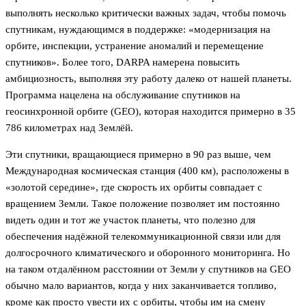
выполнять несколько критически важных задач, чтобы помочь
спутникам, нуждающимся в поддержке: «модернизация на
орбите, инспекции, устранение аномалий и перемещение
спутников». Более того, DARPA намерена повысить
амбициозность, выполняя эту работу далеко от нашей планеты.
Программа нацелена на обслуживание спутников на
геосинхронной орбите (GEO), которая находится примерно в 35
786 километрах над Землёй.
Эти спутники, вращающиеся примерно в 90 раз выше, чем
Международная космическая станция (400 км), расположены в
«золотой середине», где скорость их орбиты совпадает с
вращением Земли. Такое положение позволяет им постоянно
видеть один и тот же участок планеты, что полезно для
обеспечения надёжной телекоммуникационной связи или для
долгосрочного климатического и оборонного мониторинга. Но
на таком отдалённом расстоянии от Земли у спутников на GEO
обычно мало вариантов, когда у них заканчивается топливо,
кроме как просто увести их с орбиты, чтобы им на смену