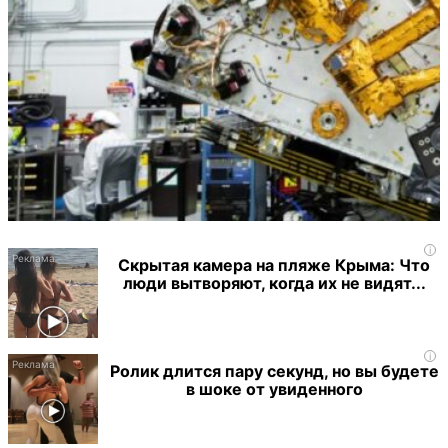
i
Скрытая камера на пляже Крыма: Что
люди вытворяют, когда их не видят...
i
Ролик длится пару секунд, но вы будете
в шоке от увиденного