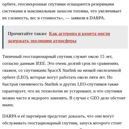
орбите, геосинхронные спутники оснащаются резервными
системами и максимальным запасом топлива, что увеличивает
их сложность, вес и стоимость», — заявили в DARPA.
Прочитайте также
Как астероид и комета могли
задержать эволюцию атмосферы
Типичный геостационарный спутник служит около 15 лет,
согласно данным IEEE. Это очень долгий срок по сравнению,
скажем, со спутниками SpaceX Starlink на низкой околоземной
орбите (LEO), которые могут работать около пяти лет. Но
быстрая сменяемость Starlink и других LEO-спутников также
гарантирует, что их технологии не устаревают, и что спутники
можно часто и недорого заменять. В случае с GEO дело обстоит
иначе.
DARPA и её партнёрам предстоит доказать, что они могут
обслуживать геостационарный спутник, запуск которого стоит