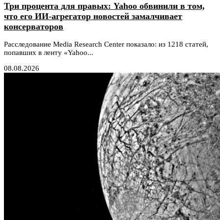
Три процента для правых: Yahoo обвинили в том,
что его ИИ-агрегатор новостей замалчивает
консерваторов
Расследование Media Research Center показало: из 1218 статей,
попавших в ленту «Yahoo...
08.08.2026