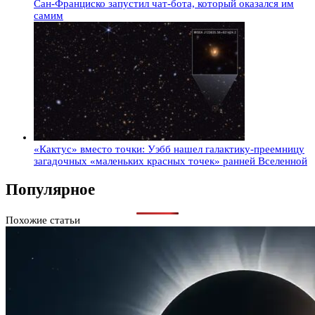
Сан-Франциско запустил чат-бота, который оказался им
самим
«Кактус» вместо точки: Уэбб нашел галактику-преемницу
загадочных «маленьких красных точек» ранней Вселенной
Популярное
Похожие статьи