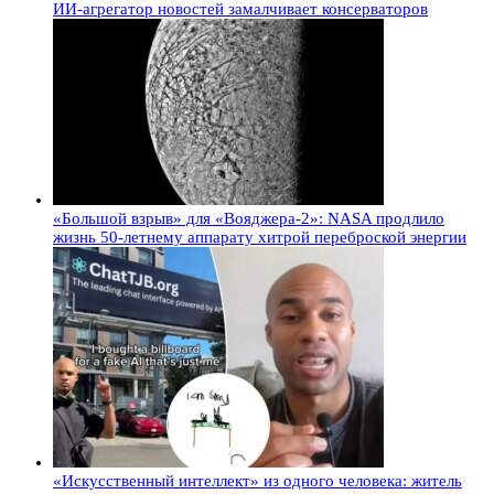
ИИ-агрегатор новостей замалчивает консерваторов
«Большой взрыв» для «Вояджера-2»: NASA продлило
жизнь 50-летнему аппарату хитрой переброской энергии
«Искусственный интеллект» из одного человека: житель