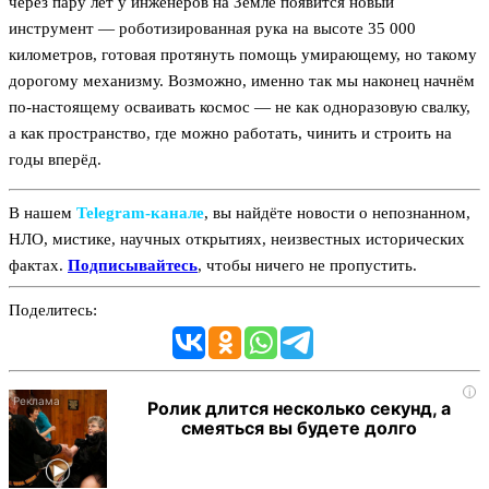
через пару лет у инженеров на Земле появится новый
инструмент — роботизированная рука на высоте 35 000
километров, готовая протянуть помощь умирающему, но такому
дорогому механизму. Возможно, именно так мы наконец начнём
по-настоящему осваивать космос — не как одноразовую свалку,
а как пространство, где можно работать, чинить и строить на
годы вперёд.
В нашем
Telegram‑канале
, вы найдёте новости о непознанном,
НЛО, мистике, научных открытиях, неизвестных исторических
фактах.
Подписывайтесь
, чтобы ничего не пропустить.
Поделитесь:
i
Ролик длится несколько секунд, а
смеяться вы будете долго