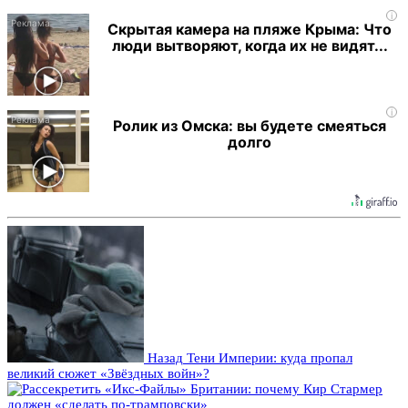
i
Скрытая камера на пляже Крыма: Что
люди вытворяют, когда их не видят...
i
Ролик из Омска: вы будете смеяться
долго
Назад
Тени Империи: куда пропал
великий сюжет «Звёздных войн»?