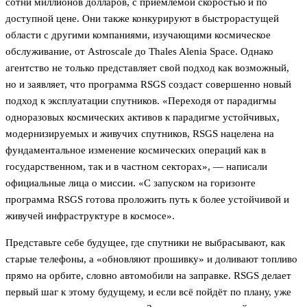
сотни миллионов долларов, с приемлемой скоростью и по
доступной цене. Они также конкурируют в быстрорастущей
области с другими компаниями, изучающими космическое
обслуживание, от Astroscale до Thales Alenia Space. Однако
агентство не только представляет свой подход как возможный,
но и заявляет, что программа RSGS создаст совершенно новый
подход к эксплуатации спутников. «Переходя от парадигмы
одноразовых космических активов к парадигме устойчивых,
модернизируемых и живучих спутников, RSGS нацелена на
фундаментальное изменение космических операций как в
государственном, так и в частном секторах», — написали
официальные лица о миссии. «С запуском на горизонте
программа RSGS готова проложить путь к более устойчивой и
живучей инфраструктуре в космосе».
Представьте себе будущее, где спутники не выбрасывают, как
старые телефоны, а «обновляют прошивку» и доливают топливо
прямо на орбите, словно автомобили на заправке. RSGS делает
первый шаг к этому будущему, и если всё пойдёт по плану, уже