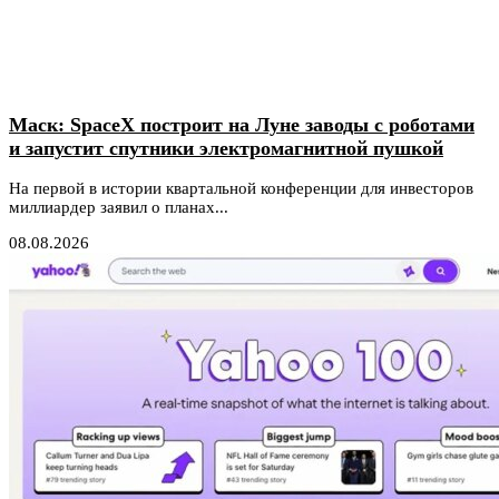
Маск: SpaceX построит на Луне заводы с роботами
и запустит спутники электромагнитной пушкой
На первой в истории квартальной конференции для инвесторов
миллиардер заявил о планах...
08.08.2026