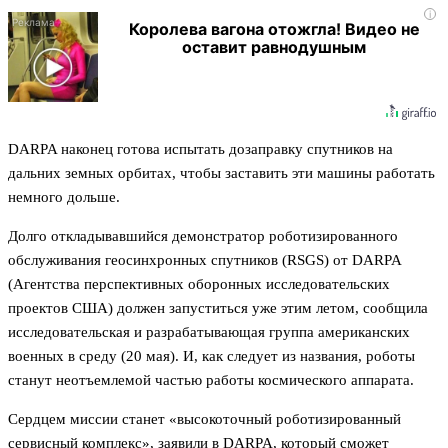
i
Королева вагона отожгла! Видео не
оставит равнодушным
DARPA наконец готова испытать дозаправку спутников на
дальних земных орбитах, чтобы заставить эти машины работать
немного дольше.
Долго откладывавшийся демонстратор роботизированного
обслуживания геосинхронных спутников (RSGS) от DARPA
(Агентства перспективных оборонных исследовательских
проектов США) должен запуститься уже этим летом, сообщила
исследовательская и разрабатывающая группа американских
военных в среду (20 мая). И, как следует из названия, роботы
станут неотъемлемой частью работы космического аппарата.
Сердцем миссии станет «высокоточный роботизированный
сервисный комплекс», заявили в DARPA, который сможет