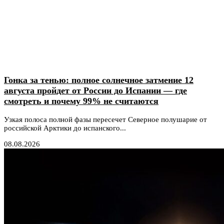
Гонка за тенью: полное солнечное затмение 12
августа пройдет от России до Испании — где
смотреть и почему 99% не считаются
Узкая полоса полной фазы пересечет Северное полушарие от
российской Арктики до испанского...
08.08.2026