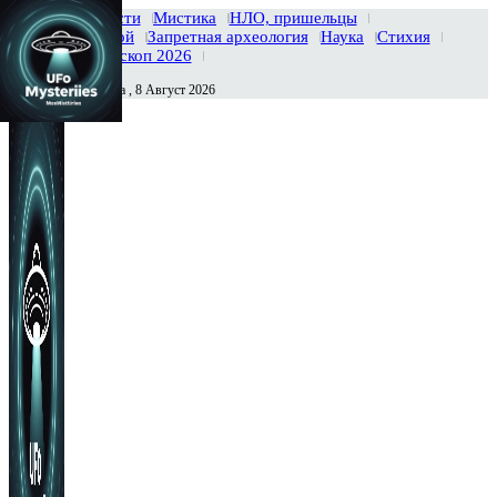
Главная
Новости
Мистика
НЛО, пришельцы
Тайны вселенной
Запретная археология
Наука
Стихия
История
Гороскоп 2026
Суббота , 8 Август 2026
Сегодня