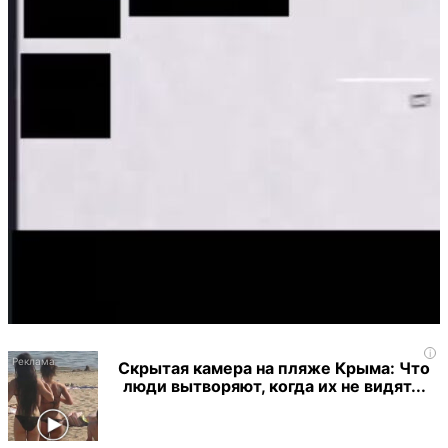
i
Скрытая камера на пляже Крыма: Что
люди вытворяют, когда их не видят...