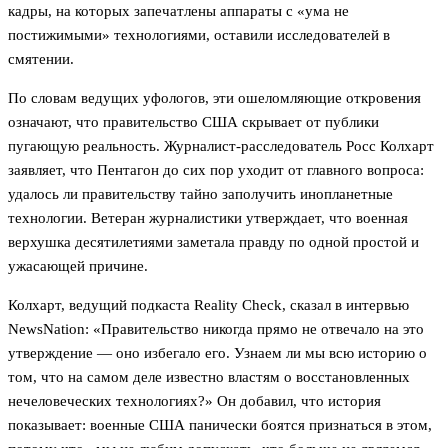
кадры, на которых запечатлены аппараты с «ума не
постижимыми» технологиями, оставили исследователей в
смятении.
По словам ведущих уфологов, эти ошеломляющие откровения
означают, что правительство США скрывает от публики
пугающую реальность. Журналист-расследователь Росс Колхарт
заявляет, что Пентагон до сих пор уходит от главного вопроса:
удалось ли правительству тайно заполучить инопланетные
технологии. Ветеран журналистики утверждает, что военная
верхушка десятилетиями заметала правду по одной простой и
ужасающей причине.
Колхарт, ведущий подкаста Reality Check, сказал в интервью
NewsNation: «Правительство никогда прямо не отвечало на это
утверждение — оно избегало его. Узнаем ли мы всю историю о
том, что на самом деле известно властям о восстановленных
нечеловеческих технологиях?» Он добавил, что история
показывает: военные США панически боятся признаться в этом,