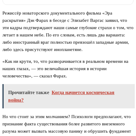
Режиссёр новаторского документального фильма «Эра
раскрытия» Дэн Фарах в беседе с Элизабет Варгас заявил, что
эти кадры подтверждают наши самые глубокие страхи о том, что
летает в нашем небе. По его словам, есть лишь два варианта:
либо иностранный враг полностью превзошёл западные армии,
либо здесь присутствуют инопланетяне.
«Как ни крути, то, что разворачивается в реальном времени на
наших глазах, — это величайшая история в истории
человечества», — сказал Фарах.
Прочитайте также
Когда начнется космическая
война?
Но что стоит за этим молчанием? Психологи предполагают, что
признание факта существования более развитого внеземного
разума может вызвать массовую панику и обрушить фундамент