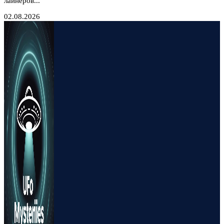
лайнеров...
02.08.2026