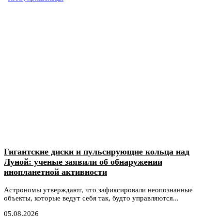
Гигантские диски и пульсирующие кольца над
Луной: ученые заявили об обнаружении
инопланетной активности
Астрономы утверждают, что зафиксировали неопознанные
объекты, которые ведут себя так, будто управляются...
05.08.2026