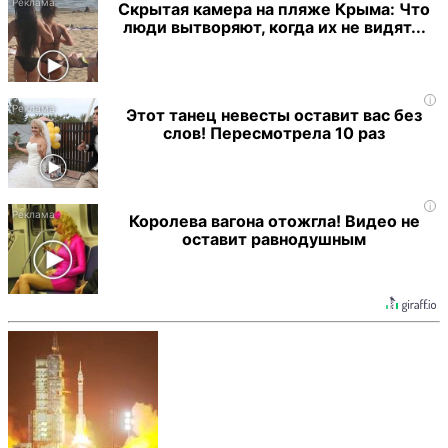
Скрытая камера на пляже Крыма: Что
люди вытворяют, когда их не видят...
i
Этот танец невесты оставит вас без
слов! Пересмотрела 10 раз
i
Королева вагона отожгла! Видео не
оставит равнодушным