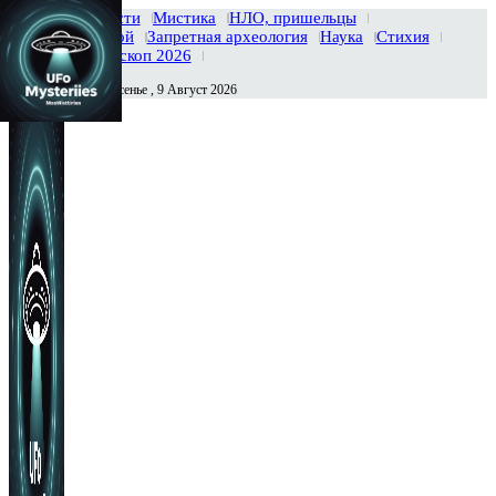
Главная
Новости
Мистика
НЛО, пришельцы
Тайны вселенной
Запретная археология
Наука
Стихия
История
Гороскоп 2026
Воскресенье , 9 Август 2026
Сегодня