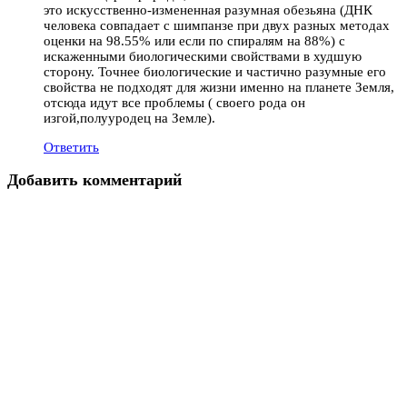
это искусственно-измененная разумная обезьяна (ДНК
человека совпадает с шимпанзе при двух разных методах
оценки на 98.55% или если по спиралям на 88%) с
искаженными биологическими свойствами в худшую
сторону. Точнее биологические и частично разумные его
свойства не подходят для жизни именно на планете Земля,
отсюда идут все проблемы ( своего рода он
изгой,полууродец на Земле).
Ответить
Добавить комментарий