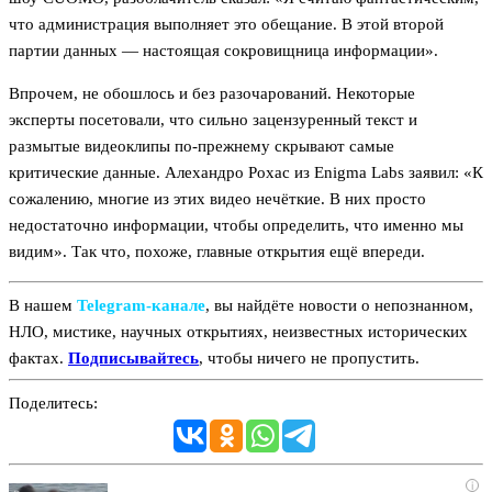
что администрация выполняет это обещание. В этой второй
партии данных — настоящая сокровищница информации».
Впрочем, не обошлось и без разочарований. Некоторые
эксперты посетовали, что сильно зацензуренный текст и
размытые видеоклипы по-прежнему скрывают самые
критические данные. Алехандро Рохас из Enigma Labs заявил: «К
сожалению, многие из этих видео нечёткие. В них просто
недостаточно информации, чтобы определить, что именно мы
видим». Так что, похоже, главные открытия ещё впереди.
В нашем
Telegram‑канале
, вы найдёте новости о непознанном,
НЛО, мистике, научных открытиях, неизвестных исторических
фактах.
Подписывайтесь
, чтобы ничего не пропустить.
Поделитесь:
i