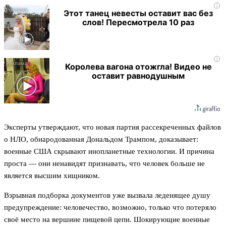
i
Этот танец невесты оставит вас без
слов! Пересмотрела 10 раз
i
Королева вагона отожгла! Видео не
оставит равнодушным
Эксперты утверждают, что новая партия рассекреченных файлов
о НЛО, обнародованная Дональдом Трампом, доказывает:
военные США скрывают инопланетные технологии. И причина
проста — они ненавидят признавать, что человек больше не
является высшим хищником.
Взрывная подборка документов уже вызвала леденящее душу
предупреждение: человечество, возможно, только что потеряло
своё место на вершине пищевой цепи. Шокирующие военные