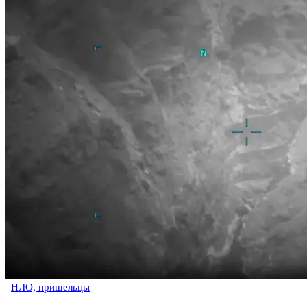
НЛО, пришельцы