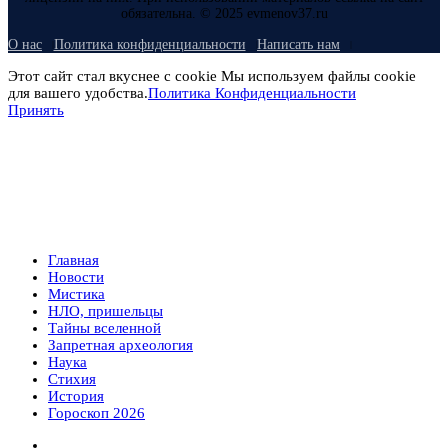
обязательна. © 2025 evmenov37.ru
О нас
Политика конфиденциальности
Написать нам
Этот сайт стал вкуснее с cookie Мы используем файлы cookie
для вашего удобства.
Политика Конфиденциальности
Принять
Главная
Новости
Мистика
НЛО, пришельцы
Тайны вселенной
Запретная археология
Наука
Стихия
История
Гороскоп 2026