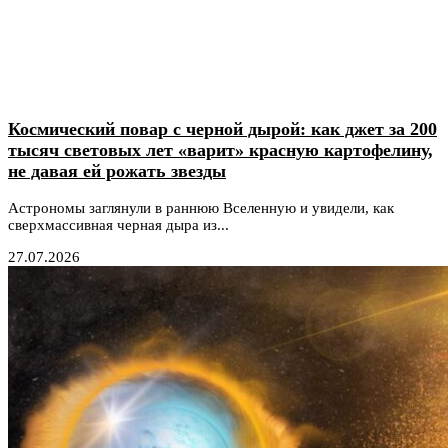
Космический повар с черной дырой: как джет за 200
тысяч световых лет «варит» красную картофелину,
не давая ей рожать звезды
Астрономы заглянули в раннюю Вселенную и увидели, как
сверхмассивная черная дыра из...
27.07.2026