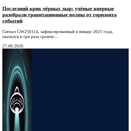
Последний крик чёрных дыр: учёные впервые
разобрали гравитационные волны от горизонта
событий
Сигнал GW250114, зафиксированный в январе 2025 года,
оказался в три раза громче...
27.06.2026