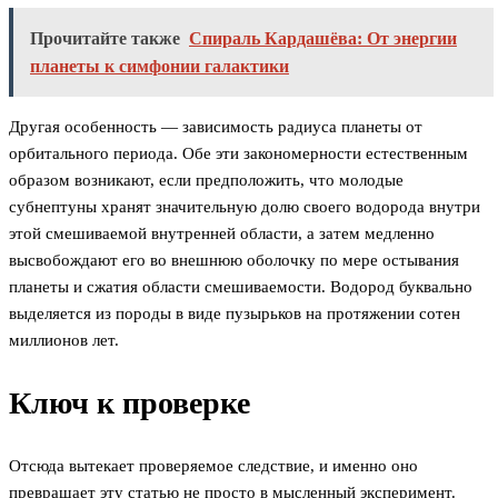
Прочитайте также
Спираль Кардашёва: От энергии
планеты к симфонии галактики
Другая особенность — зависимость радиуса планеты от
орбитального периода. Обе эти закономерности естественным
образом возникают, если предположить, что молодые
субнептуны хранят значительную долю своего водорода внутри
этой смешиваемой внутренней области, а затем медленно
высвобождают его во внешнюю оболочку по мере остывания
планеты и сжатия области смешиваемости. Водород буквально
выделяется из породы в виде пузырьков на протяжении сотен
миллионов лет.
Ключ к проверке
Отсюда вытекает проверяемое следствие, и именно оно
превращает эту статью не просто в мысленный эксперимент.