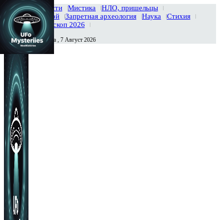
Главная
Новости
Мистика
НЛО, пришельцы
Тайны вселенной
Запретная археология
Наука
Стихия
История
Гороскоп 2026
Пятница , 7 Август 2026
Сегодня