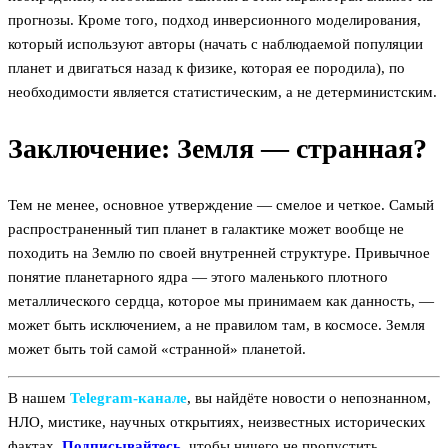
прогнозы. Кроме того, подход инверсионного моделирования,
который используют авторы (начать с наблюдаемой популяции
планет и двигаться назад к физике, которая ее породила), по
необходимости является статистическим, а не детерминистским.
Заключение: Земля — странная?
Тем не менее, основное утверждение — смелое и четкое. Самый
распространенный тип планет в галактике может вообще не
походить на Землю по своей внутренней структуре. Привычное
понятие планетарного ядра — этого маленького плотного
металлического сердца, которое мы принимаем как данность, —
может быть исключением, а не правилом там, в космосе. Земля
может быть той самой «странной» планетой.
В нашем
Telegram‑канале
, вы найдёте новости о непознанном,
НЛО, мистике, научных открытиях, неизвестных исторических
фактах.
Подписывайтесь
, чтобы ничего не пропустить.