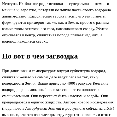
Нептуна. Их близкие родственники — суперземли — немного
меньше и, вероятно, потеряли большую часть своего водорода
давным-давно. Классическая версия гласит, что эти планеты
формируются примерно так же, как и Земля, просто с разным
количеством остаточного газа, накопившегося сверху. Железо
опускается в центр, силикатная порода плавает над ним, а
водород находится сверху.
Но вот в чем загвоздка
При давлениях и температурах внутри субнептуна водород,
силикат и железо на самом деле ведут себя не так, как у
поверхности Земли. Выше примерно 4000 градусов Кельвина
водород и расплавленный силикат становятся полностью
смешиваемыми. Они перестают быть «маслом и водой». Они
превращаются в единую жидкость. Авторы нового исследования
(поданного в
Astrophysical Journal
и доступного сейчас на arXiv)
выяснили, что это означает для структуры этих планет, и ответ