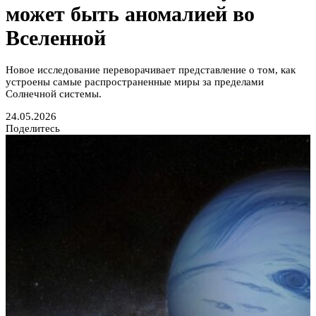
может быть аномалией во
Вселенной
Новое исследование переворачивает представление о том, как
устроены самые распространенные миры за пределами
Солнечной системы.
24.05.2026
Поделитесь