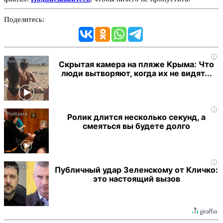
Поделитесь:
i
Скрытая камера на пляже Крыма: Что
люди вытворяют, когда их не видят...
i
Ролик длится несколько секунд, а
смеяться вы будете долго
i
Публичный удар Зеленскому от Кличко:
это настоящий вызов