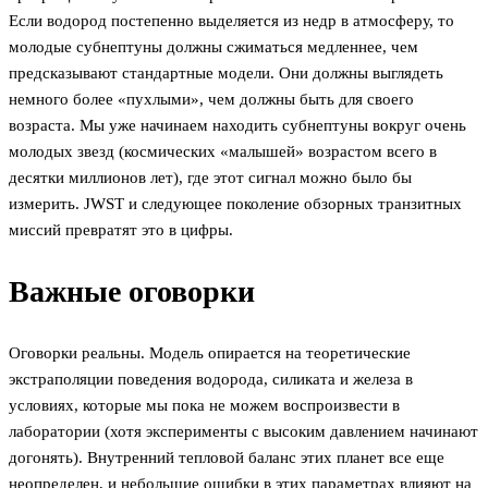
Если водород постепенно выделяется из недр в атмосферу, то
молодые субнептуны должны сжиматься медленнее, чем
предсказывают стандартные модели. Они должны выглядеть
немного более «пухлыми», чем должны быть для своего
возраста. Мы уже начинаем находить субнептуны вокруг очень
молодых звезд (космических «малышей» возрастом всего в
десятки миллионов лет), где этот сигнал можно было бы
измерить. JWST и следующее поколение обзорных транзитных
миссий превратят это в цифры.
Важные оговорки
Оговорки реальны. Модель опирается на теоретические
экстраполяции поведения водорода, силиката и железа в
условиях, которые мы пока не можем воспроизвести в
лаборатории (хотя эксперименты с высоким давлением начинают
догонять). Внутренний тепловой баланс этих планет все еще
неопределен, и небольшие ошибки в этих параметрах влияют на