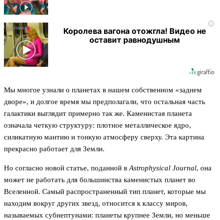
i
Королева вагона отожгла! Видео не
оставит равнодушным
Мы многое узнали о планетах в нашем собственном «заднем
дворе», и долгое время мы предполагали, что остальная часть
галактики выглядит примерно так же. Каменистая планета
означала четкую структуру: плотное металлическое ядро,
силикатную мантию и тонкую атмосферу сверху. Эта картина
прекрасно работает для Земли.
Но согласно новой статье, поданной в
Astrophysical Journal
, она
может не работать для большинства каменистых планет во
Вселенной. Самый распространенный тип планет, которые мы
находим вокруг других звезд, относится к классу миров,
называемых субнептунами: планеты крупнее Земли, но меньше