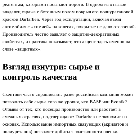
реагентам, которыми посыпают дороги. В одном из отзывов
владелец гаража с бетонным полом покрыл его полиуретановой
краской Darfarben. Через год эксплуатации, включая въезд
автомобиля с «химией» на колесах, покрытие не дало отслоений.
Производитель честно заявляет о защитно-декоративных
свойствах, и практика показывает, что акцент здесь именно на
слове «защитных».
Взгляд изнутри: сырье и
контроль качества
Скептики часто спрашивают: разве российская компания может
позволить себе сырье того же уровня, что BASF или Evonik?
Отзывы от тех, кто посещал производство или работает в
смежных отраслях, подтверждают: Darfarben не экономит на
основах. Использование импортных связующих (акрилатов и
полиуретанов) позволяет добиться эластичности пленки.