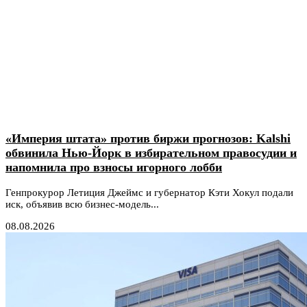
«Империя штата» против биржи прогнозов: Kalshi
обвинила Нью-Йорк в избирательном правосудии и
напомнила про взносы игорного лобби
Генпрокурор Летиция Джеймс и губернатор Кэти Хокул подали
иск, объявив всю бизнес-модель...
08.08.2026