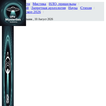
Главная
Новости
Мистика
НЛО, пришельцы
Тайны вселенной
Запретная археология
Наука
Стихия
История
Гороскоп 2026
Понедельник , 10 Август 2026
Сегодня