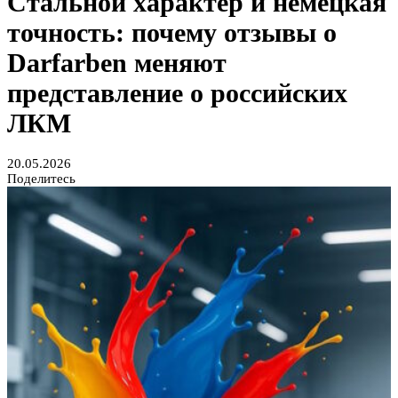
Стальной характер и немецкая
точность: почему отзывы о
Darfarben меняют
представление о российских
ЛКМ
20.05.2026
Поделитесь