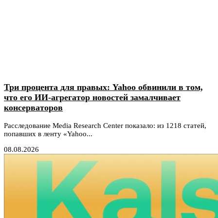
Три процента для правых: Yahoo обвинили в том,
что его ИИ-агрегатор новостей замалчивает
консерваторов
Расследование Media Research Center показало: из 1218 статей,
попавших в ленту «Yahoo...
08.08.2026