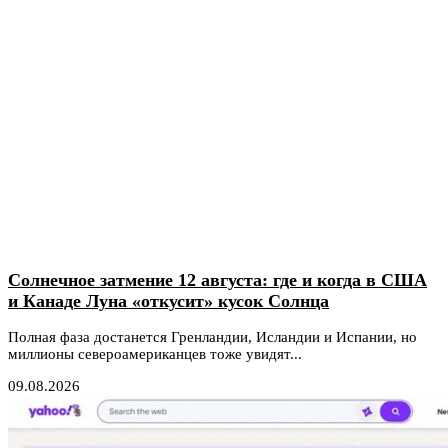
Солнечное затмение 12 августа: где и когда в США
и Канаде Луна «откусит» кусок Солнца
Полная фаза достанется Гренландии, Исландии и Испании, но
миллионы североамериканцев тоже увидят...
09.08.2026