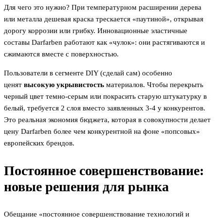
Для чего это нужно? При температурном расширении дерева
или металла дешевая краска трескается «паутиной», открывая
дорогу коррозии или грибку. Инновационные эластичные
составы Darfarben работают как «чулок»: они растягиваются и
сжимаются вместе с поверхностью.
Пользователи в сегменте DIY (сделай сам) особенно
ценят
высокую укрывистость
материалов. Чтобы перекрыть
черный цвет темно-серым или покрасить старую штукатурку в
белый, требуется 2 слоя вместо заявленных 3-4 у конкурентов.
Это реальная экономия бюджета, которая в совокупности делает
цену Darfarben более чем конкурентной на фоне «попсовых»
европейских брендов.
Постоянное совершенствование:
новые решения для рынка
Обещание «постоянное совершенствование технологий и