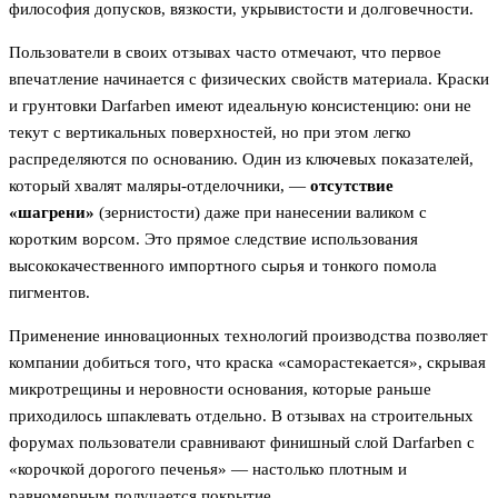
философия допусков, вязкости, укрывистости и долговечности.
Пользователи в своих отзывах часто отмечают, что первое
впечатление начинается с физических свойств материала. Краски
и грунтовки Darfarben имеют идеальную консистенцию: они не
текут с вертикальных поверхностей, но при этом легко
распределяются по основанию. Один из ключевых показателей,
который хвалят маляры-отделочники, —
отсутствие
«шагрени»
(зернистости) даже при нанесении валиком с
коротким ворсом. Это прямое следствие использования
высококачественного импортного сырья и тонкого помола
пигментов.
Применение инновационных технологий производства позволяет
компании добиться того, что краска «саморастекается», скрывая
микротрещины и неровности основания, которые раньше
приходилось шпаклевать отдельно. В отзывах на строительных
форумах пользователи сравнивают финишный слой Darfarben с
«корочкой дорогого печенья» — настолько плотным и
равномерным получается покрытие.