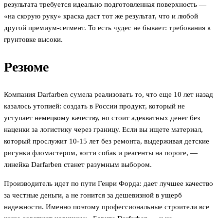
результата требуется идеально подготовленная поверхность —
«на скорую руку» краска даст тот же результат, что и любой
другой премиум-сегмент. То есть чудес не бывает: требования к
грунтовке высоки.
Резюме
Компания Darfarben сумела реализовать то, что еще 10 лет назад
казалось утопией: создать в России продукт, который не
уступает немецкому качеству, но стоит адекватных денег без
наценки за логистику через границу. Если вы ищете материал,
который прослужит 10-15 лет без ремонта, выдерживая детские
рисунки фломастером, когти собак и реагенты на пороге, —
линейка Darfarben станет разумным выбором.
Производитель идет по пути Генри Форда: дает лучшее качество
за честные деньги, а не гонится за дешевизной в ущерб
надежности. Именно поэтому профессиональные строители все