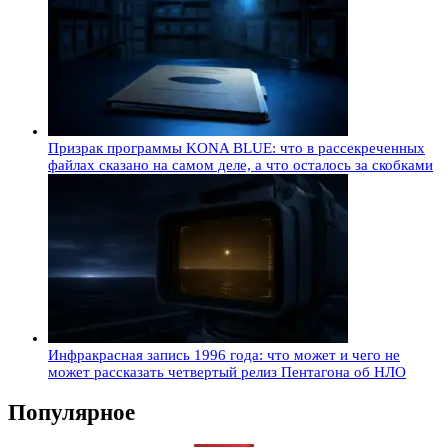
Призрак программы KONA BLUE: что в рассекреченных
файлах сказано на самом деле, а что осталось за скобками
Инфракрасная запись 1996 года: что может и чего не
может рассказать четвертый релиз Пентагона об НЛО
Популярное