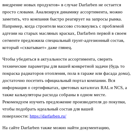
внедрение новых продуктов» в случае Darfarben не остается
просто словами. Анализируя динамику ассортимента, можно
заметить, что компания быстро реагирует на запросы рынка.
Например, когда строители массово столкнулись с проблемой
адгезии на старых масляных красках, Darfarben первой в своем
сегменте предложила специальный грунт-адгезионный состав,
который «схватывает» даже глянец.
Чтобы убедиться в актуальности ассортимента, сверить
технические параметры для вашей конкретной задачи (будь то
покраска радиаторов отопления, пола в гараже или фасада дома),
достаточно посетить официальный портал компании. Вся
информация о сертификатах, цветовых каталогах RAL и NCS, а
также калькуляторы расхода собраны в одном месте.
Рекомендуем изучить предложение производителя до покупки,
чтобы подобрать идеальный состав для вашей
поверхности:
https://darfarben.ru/
На сайте Darfarben также можно найти документацию,