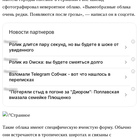
сфотографировал невероятное облако. «Вымеобразные облака
очень редки. Появляются после грозы», — написал он в соцсети.
Новости партнеров
i
Ролик длится пару секунд, но вы будете в шоке от
увиденного
i
Ролик из Омска: вы будете смеяться долго
i
Взломали Telegram Собчак - вот что нашлось в
переписках
i
"Потеряли стыд в погоне за "Диором": Поплавская
вмазала семейке Плющенко
Такие облака имеют специфическую ячеистую форму. Обычно
они встречаются в тропических широтах и связаны с