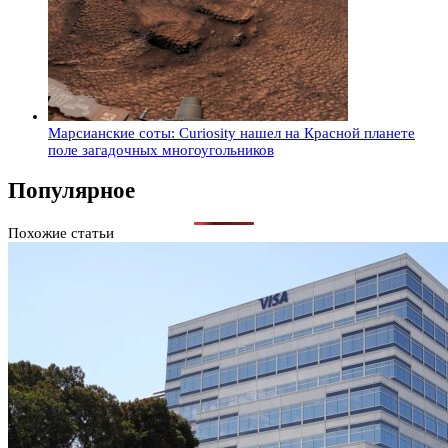
Марсианские соты: Curiosity нашел на Красной планете
поле загадочных многоугольников
Популярное
Похожие статьи