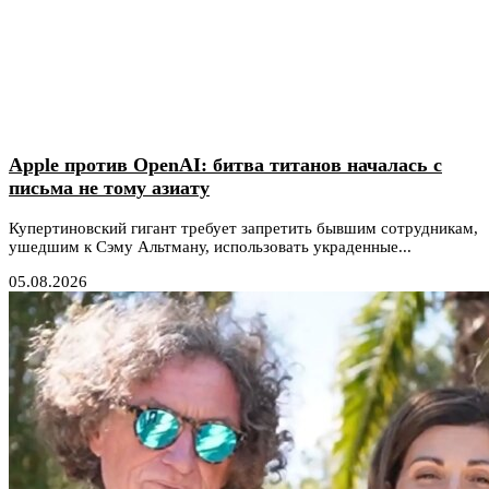
Apple против OpenAI: битва титанов началась с
письма не тому азиату
Купертиновский гигант требует запретить бывшим сотрудникам,
ушедшим к Сэму Альтману, использовать украденные...
05.08.2026