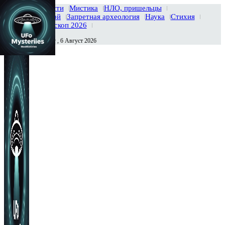
Главная
Новости
Мистика
НЛО, пришельцы
Тайны вселенной
Запретная археология
Наука
Стихия
История
Гороскоп 2026
Четверг , 6 Август 2026
Сегодня