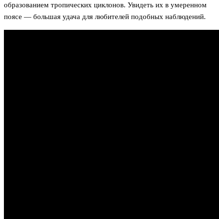
образованием тропических циклонов. Увидеть их в умеренном
поясе — большая удача для любителей подобных наблюдений.