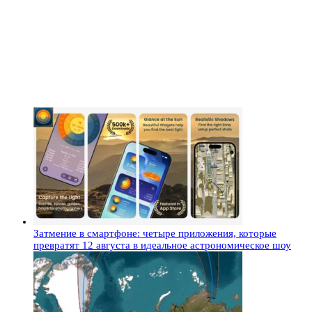
Затмение в смартфоне: четыре приложения, которые
превратят 12 августа в идеальное астрономическое шоу