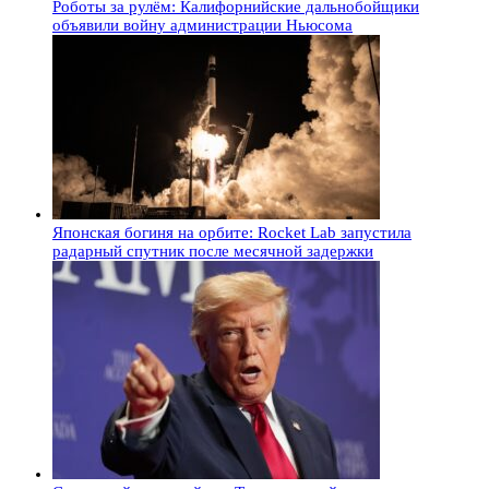
Роботы за рулём: Калифорнийские дальнобойщики
объявили войну администрации Ньюсома
Японская богиня на орбите: Rocket Lab запустила
радарный спутник после месячной задержки