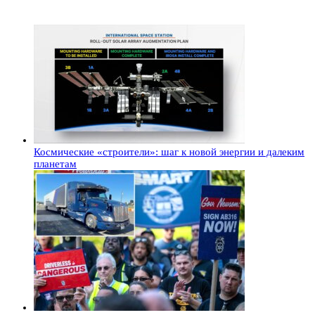
Космические «строители»: шаг к новой энергии и далеким
планетам