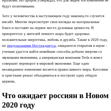
Бразилии. Но пророк утверждал, что для людей эти изменения не
будут позитивными.
Зато у человечества в наступающем году наконец-то случится
инсайт. Многие пересмотрят свои взгляды на материальные
блага и поставят на первое место духовные ценности. В
приоритетах у жителей земного шара будет здоровье,
положительная энергетика, любовь и дружба. Также в 2020 году,
по
предсказаниям Нострадамуса
, ожидаются открытия в науке -
ученым удастся найти новейшие способы добычи энергии со
звуковыми явлениями, а американская компания Tesla и вовсе
совершит переворот в мировой экономике. Еще одно
неожиданное изменение коснется православного мира. Католики
и христиане решат объединиться и построят одну общую
церковь.
Что ожидает россиян в Новом
2020 году