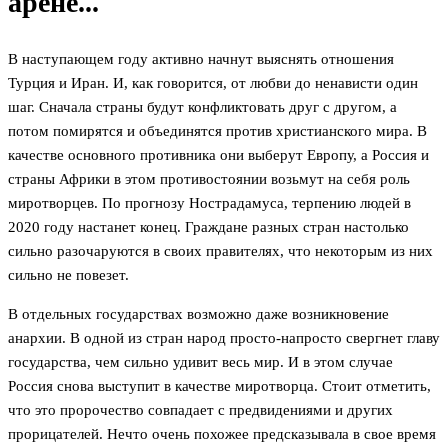
арене...
В наступающем году активно начнут выяснять отношения
Турция и Иран. И, как говорится, от любви до ненависти один
шаг. Сначала страны будут конфликтовать друг с другом, а
потом помирятся и объединятся против христианского мира. В
качестве основного противника они выберут Европу, а Россия и
страны Африки в этом противостоянии возьмут на себя роль
миротворцев. По прогнозу Нострадамуса, терпению людей в
2020 году настанет конец. Граждане разных стран настолько
сильно разочаруются в своих правителях, что некоторым из них
сильно не повезет.
В отдельных государствах возможно даже возникновение
анархии. В одной из стран народ просто-напросто свергнет главу
государства, чем сильно удивит весь мир. И в этом случае
Россия снова выступит в качестве миротворца. Стоит отметить,
что это пророчество совпадает с предвидениями и других
прорицателей. Нечто очень похожее предсказывала в свое время