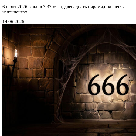
6 июня 2026 года, в 3:33 утра, двенадцать пирамид на шести
континентах...
14.06.2026