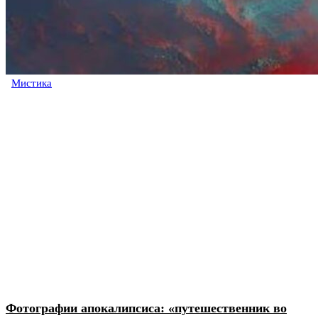
Мистика
Фотографии апокалипсиса: «путешественник во