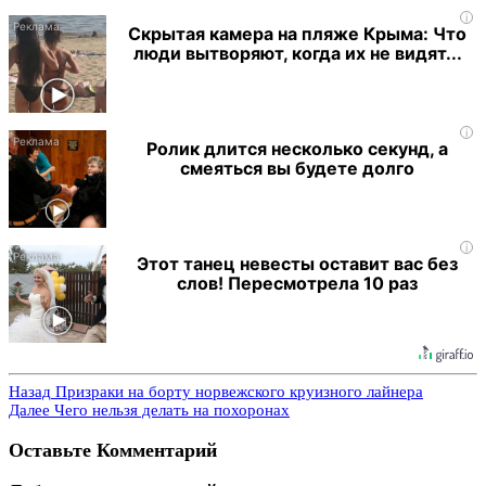
i
Скрытая камера на пляже Крыма: Что
люди вытворяют, когда их не видят...
i
Ролик длится несколько секунд, а
смеяться вы будете долго
i
Этот танец невесты оставит вас без
слов! Пересмотрела 10 раз
Назад
Призраки на борту норвежского круизного лайнера
Далее
Чего нельзя делать на похоронах
Оставьте Комментарий