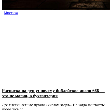
Мистика
Расписка на душу: почему библейское число 666 —
это не магия, а бухгалтерия
Две тысячи лет нас пугали «числом зверя». Но когда лингвисты
добрались до...