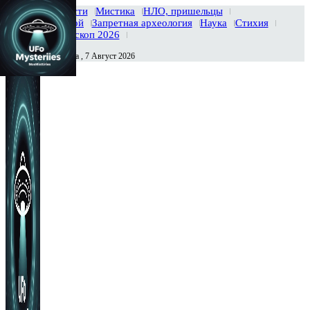
Главная
Новости
Мистика
НЛО, пришельцы
Тайны вселенной
Запретная археология
Наука
Стихия
История
Гороскоп 2026
Пятница , 7 Август 2026
Сегодня