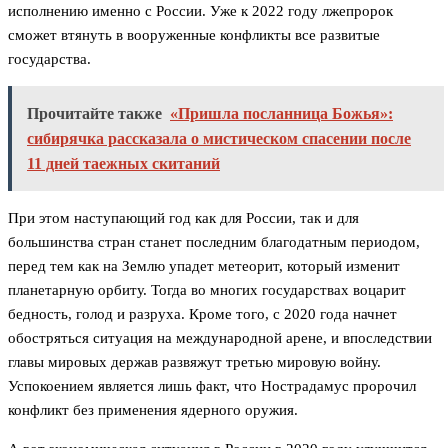
исполнению именно с России. Уже к 2022 году лжепророк
сможет втянуть в вооруженные конфликты все развитые
государства.
Прочитайте также
«Пришла посланница Божья»:
сибирячка рассказала о мистическом спасении после
11 дней таежных скитаний
При этом наступающий год как для России, так и для
большинства стран станет последним благодатным периодом,
перед тем как на Землю упадет метеорит, который изменит
планетарную орбиту. Тогда во многих государствах воцарит
бедность, голод и разруха. Кроме того, с 2020 года начнет
обостряться ситуация на международной арене, и впоследствии
главы мировых держав развяжут третью мировую войну.
Успокоением является лишь факт, что Нострадамус пророчил
конфликт без применения ядерного оружия.