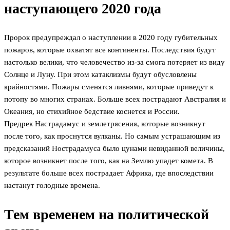
наступающего 2020 года
Пророк предупреждал о наступлении в 2020 году губительных
пожаров, которые охватят все континенты. Последствия будут
настолько велики, что человечество из-за смога потеряет из виду
Солнце и Луну. При этом катаклизмы будут обусловлены
крайностями. Пожары сменятся ливнями, которые приведут к
потопу во многих странах. Больше всех пострадают Австралия и
Океания, но стихийное бедствие коснется и России.
Предрек Настрадамус и землетрясения, которые возникнут
после того, как проснутся вулканы. Но самым устрашающим из
предсказаний Нострадамуса было цунами невиданной величины,
которое возникнет после того, как на Землю упадет комета. В
результате больше всех пострадает Африка, где впоследствии
настанут голодные времена.
Тем временем на политической