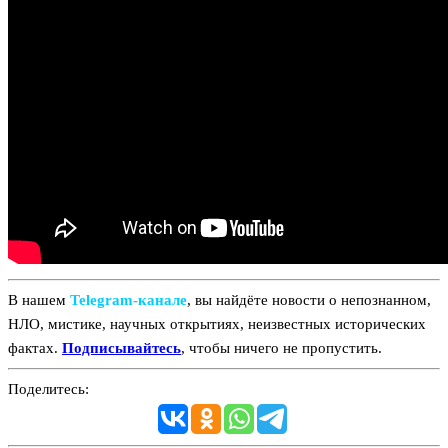
В нашем
Telegram‑канале
, вы найдёте новости о непознанном,
НЛО, мистике, научных открытиях, неизвестных исторических
фактах.
Подписывайтесь
, чтобы ничего не пропустить.
Поделитесь: