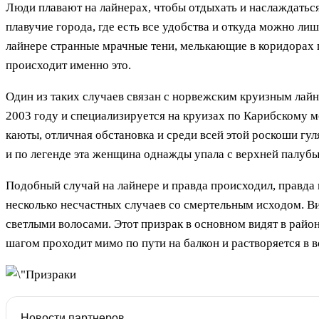
Люди плавают на лайнерах, чтобы отдыхать и наслаждаться
плавучие города, где есть все удобства и откуда можно лиш
лайнере странные мрачные тени, мелькающие в коридорах 
происходит именно это.
Один из таких случаев связан с норвежским круизным лай
2003 году и специализируется на круизах по Карибскому м
каюты, отличная обстановка и среди всей этой роскоши гу
и по легенде эта женщина однажды упала с верхней палуб
Подобный случай на лайнере и правда происходил, правда н
несколько несчастных случаев со смертельным исходом. В
светлыми волосами. Этот призрак в основном видят в район
шагом проходит мимо по пути на балкон и растворяется в во
Новости партнеров