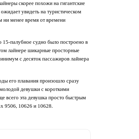
лайнеры скорее похожи на гигантские
е ожидает увидеть на туристическом
м ни менее время от времени
о 15-палубное судно было построено в
этом лайнере шикарные просторные
 минимум с десяток пассажиров лайнера
 годы его плавания произошло сразу
 молодой девушки с короткими
аще всего эта девушка просто быстрым
ах 9506, 10626 и 10628.