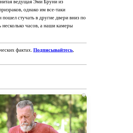
енитая ведущая Эми Бруни из
призраков, однако им все-таки
 пошел стучать в другие двери вниз по
ь несколько часов, а наши камеры
ических фактах.
Подписывайтесь
,
i