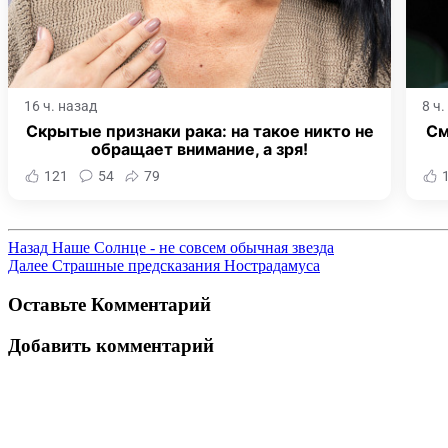
16 ч. назад
8 ч
Скрытые признаки рака: на такое никто не
См
обращает внимание, а зря!
121
54
79
Назад
Наше Солнце - не совсем обычная звезда
Далее
Страшные предсказания Нострадамуса
Оставьте Комментарий
Добавить комментарий