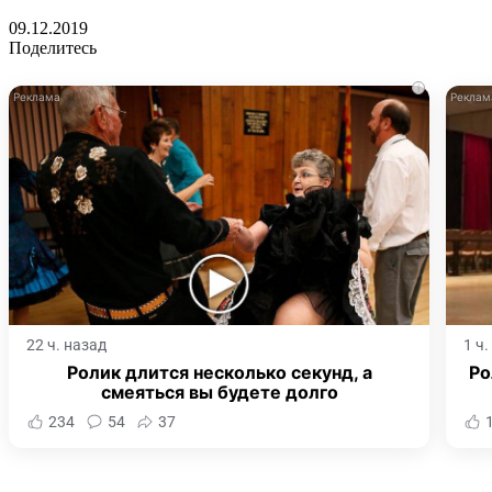
09.12.2019
Поделитесь
i
22 ч. назад
1 ч
Ролик длится несколько секунд, а
Ро
смеяться вы будете долго
234
54
37