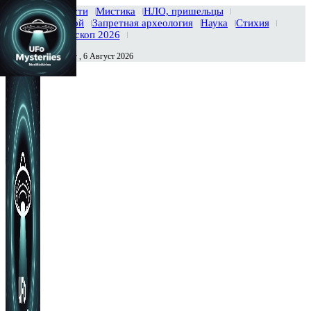
Главная
Новости
Мистика
НЛО, пришельцы
Тайны вселенной
Запретная археология
Наука
Стихия
История
Гороскоп 2026
Четверг , 6 Август 2026
Сегодня