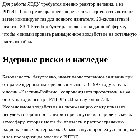
Для работы ЯЭДУ требуется именно реактор деления, а не
РИТЭГ. Тепло реактора превращается в электричество, которое
затем ионизирует газ для ионного двигателя. 20-киловаттный
реактор SR-1 Freedom будет расположен на длинной ферме,
чтобы минимизировать радиационное воздействие на остальную
часть корабля.
Ядерные риски и наследие
Безопасность, безусловно, имеет первостепенное значение при
отправке ядерных материалов в космос. В 1997 году запуск
миссии «Кассини-Гюйгенс» сопровождался протестами: на ее
борту находились три РИТЭГ с 33 кг плутония-238.
Исследование воздействия на окружающую среду показало
ненулевую вероятность аварии при запуске или пролете сквозь
атмосферу, которая могла бы привести к распространению
радиоактивных материалов. Однако запуск прошел успешно, как
и все последующие миссии с РИТЭГ.