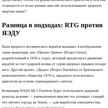
отличается от более ранних миссий, использовавших ядерную
энергию иначе?
Разница в подходах: RTG против
ЯЭДУ
Идея ядерного космического корабля вызывает в воображении
такие концепции, как «Проект Орион» (Project Orion),
разработанный в 1950-х годах, который предполагал движение
корабля за счет ударной волны от серии ядерных взрывов позади
него. Другой проект, «Дедал» (Project Daedalus) от Британского
межпланетного общества 1970-х, предлагал использовать
двигатели на основе термоядерного синтеза.
Концепция NASA SR-1 Freedom будет использовать ядерный
реактор деления — уменьшенную версию тех атомных станций,
что питают города на Земле, — для выработки электричества,