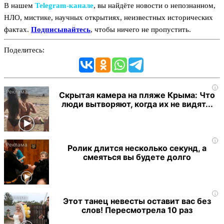
В нашем
Telegram‑канале
, вы найдёте новости о непознанном,
НЛО, мистике, научных открытиях, неизвестных исторических
фактах.
Подписывайтесь
, чтобы ничего не пропустить.
Поделитесь:
i
Скрытая камера на пляже Крыма: Что
люди вытворяют, когда их не видят...
i
Ролик длится несколько секунд, а
смеяться вы будете долго
i
Этот танец невесты оставит вас без
слов! Пересмотрела 10 раз