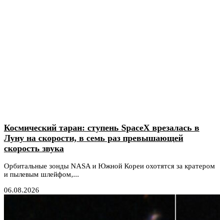
Космический таран: ступень SpaceX врезалась в
Луну на скорости, в семь раз превышающей
скорость звука
Орбитальные зонды NASA и Южной Кореи охотятся за кратером
и пылевым шлейфом,...
06.08.2026