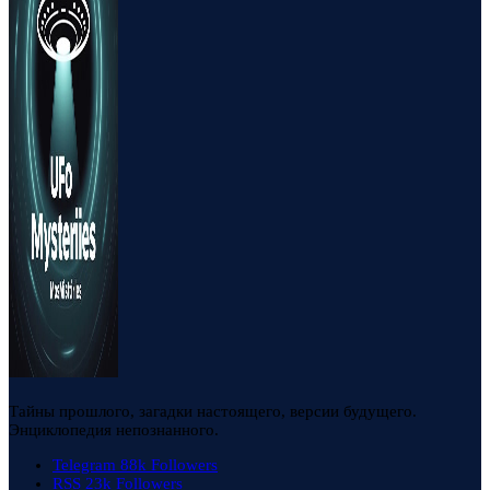
Тайны прошлого, загадки настоящего, версии будущего.
Энциклопедия непознанного.
Telegram
88k
Followers
RSS
23k
Followers