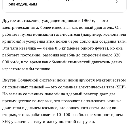
равнодушным
Другое достижение, уходящее корнями в 1960-е, — это
электрическая тяга, более известная как ионный двигатель. Он
работает путем ионизации газа-носителя (например, ксенона или
криптона) и ускорения этих ионов через сопло для создания тяги.
Эта тяга невелика — менее 0,5 кг (менее одного фунта), но она
работает постоянно, разгоняя корабль до скоростей около 320
000 км/ч, в то время как обычный химический двигатель давно
израсходовал бы топливо.
Внутри Солнечной системы ионы ионизируются электричеством
от солнечных панелей — это солнечная электрическая тяга (SEP).
Но замена солнечных панелей на ядерный реактор дает два
преимущества: во-первых, это позволяет использовать ионные
двигатели в дальнем космосе, где солнечного света мало; во-
вторых, это вырабатывает в 10–100 раз больше мощности, чем
SEP, увеличивая тягу и массу полезной нагрузки.