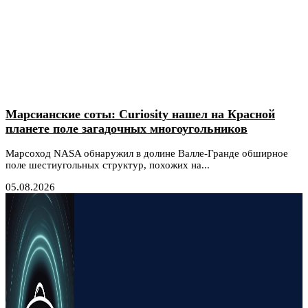
Марсианские соты: Curiosity нашел на Красной
планете поле загадочных многоугольников
Марсоход NASA обнаружил в долине Валле-Гранде обширное
поле шестиугольных структур, похожих на...
05.08.2026