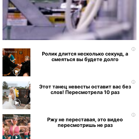
i
Ролик длится несколько секунд, а
смеяться вы будете долго
i
Этот танец невесты оставит вас без
слов! Пересмотрела 10 раз
i
Ржу не переставая, это видео
пересмотришь не раз