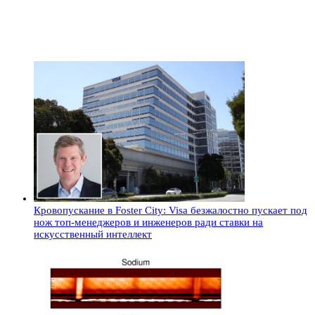
Кровопускание в Foster City: Visa безжалостно пускает под
нож топ-менеджеров и инженеров ради ставки на
искусственный интеллект