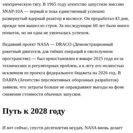
электрическую тягу. В 1965 году агентство запустило миссию
SNAP-10A — первый и пока единственный успешно
развернутый ядерный реактор в космосе. Он проработал 43 дня,
прежде чем вышел из строя. За последующие 60 лет было много
попыток, но ни одна не увенчалась успехом.
Недавний проект NASA — DRACO (Демонстрационный
ракетный двигатель для гибких операций в окололунном
пространстве) — был приостановлен в январе 2025 года из-за
технических и регуляторных проблем, а к лету его полностью
исключили из проекта федерального бюджета на 2026 год. В
DARPA (Агентство перспективных оборонных разработок)
заявили, что затраты больше не оправдывают выгоды на фоне
снижения стоимости обычных запусков.
Путь к 2028 году
И вот сейчас, спустя десятилетия неудач, NASA вновь делает