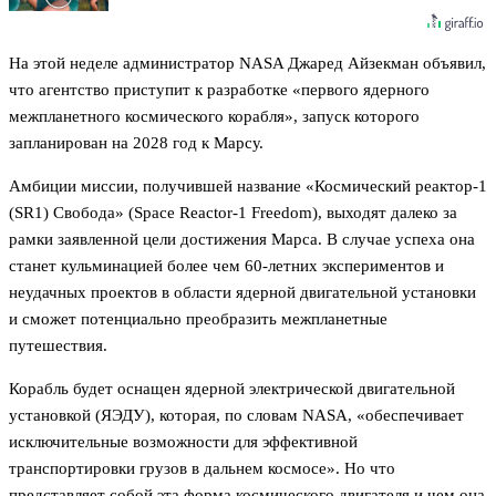
На этой неделе администратор NASA Джаред Айзекман объявил,
что агентство приступит к разработке «первого ядерного
межпланетного космического корабля», запуск которого
запланирован на 2028 год к Марсу.
Амбиции миссии, получившей название «Космический реактор-1
(SR1) Свобода» (Space Reactor-1 Freedom), выходят далеко за
рамки заявленной цели достижения Марса. В случае успеха она
станет кульминацией более чем 60-летних экспериментов и
неудачных проектов в области ядерной двигательной установки
и сможет потенциально преобразить межпланетные
путешествия.
Корабль будет оснащен ядерной электрической двигательной
установкой (ЯЭДУ), которая, по словам NASA, «обеспечивает
исключительные возможности для эффективной
транспортировки грузов в дальнем космосе». Но что
представляет собой эта форма космического двигателя и чем она