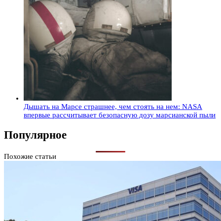
Дышать на Марсе страшнее, чем стоять на нем: NASA
впервые рассчитывает безопасную дозу марсианской пыли
Популярное
Похожие статьи