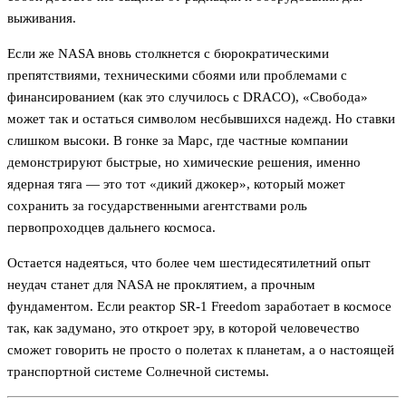
выживания.
Если же NASA вновь столкнется с бюрократическими
препятствиями, техническими сбоями или проблемами с
финансированием (как это случилось с DRACO), «Свобода»
может так и остаться символом несбывшихся надежд. Но ставки
слишком высоки. В гонке за Марс, где частные компании
демонстрируют быстрые, но химические решения, именно
ядерная тяга — это тот «дикий джокер», который может
сохранить за государственными агентствами роль
первопроходцев дальнего космоса.
Остается надеяться, что более чем шестидесятилетний опыт
неудач станет для NASA не проклятием, а прочным
фундаментом. Если реактор SR-1 Freedom заработает в космосе
так, как задумано, это откроет эру, в которой человечество
сможет говорить не просто о полетах к планетам, а о настоящей
транспортной системе Солнечной системы.