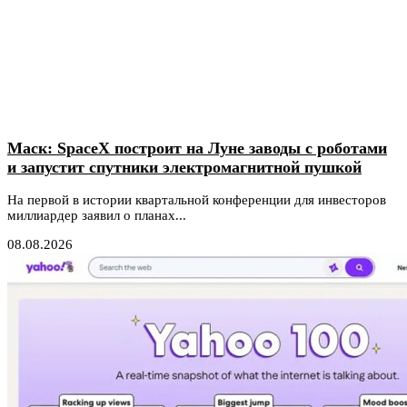
Маск: SpaceX построит на Луне заводы с роботами
и запустит спутники электромагнитной пушкой
На первой в истории квартальной конференции для инвесторов
миллиардер заявил о планах...
08.08.2026