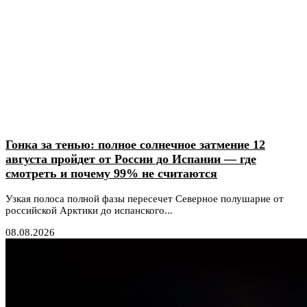
Гонка за тенью: полное солнечное затмение 12
августа пройдет от России до Испании — где
смотреть и почему 99% не считаются
Узкая полоса полной фазы пересечет Северное полушарие от
российской Арктики до испанского...
08.08.2026