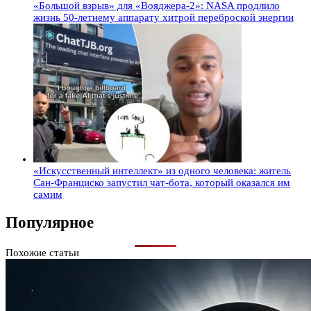
«Большой взрыв» для «Вояджера-2»: NASA продлило
жизнь 50-летнему аппарату хитрой переброской энергии
«Искусственный интеллект» из одного человека: житель
Сан-Франциско запустил чат-бота, который оказался им
самим
Популярное
Похожие статьи