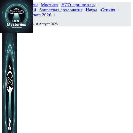
Главная
Новости
Мистика
НЛО, пришельцы
Тайны вселенной
Запретная археология
Наука
Стихия
История
Гороскоп 2026
Суббота , 8 Август 2026
Сегодня