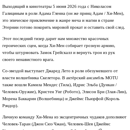
Выходящий в кинотеатры 5 июня 2026 года с Николасом
Галициным в роли Адама Гленна (он же принц Адам / Хи-Мен),
это эпическое приключение в жанре меча и магии в стране
Этернии готово покорить мировой прокат и оставить свой след.
Этот последний тизер дарит нам множество красочных
героических сцен, когда Хи-Мен собирает грозную армию,
чтобы штурмовать Замок Грейскалл и вернуть трон из рук
своего ненавистного врага.
Со-звездой выступает Джаред Лето в роли обезумевшего от
власти волшебника Скелетора. В актёрский ансамбль MOTU
также вошли Камила Мендес (Тила), Идрис Эльба (Дункан /
Человек-Оружие), Кристен Уиг (Робото), Элисон Бри (Злая-Лин),
Морена Баккарин (Волшебница) и Джеймс Пьюрфой (Король
Рэндор).
Личную команду Хи-Мена из эксцентричных чудаков дополняют
Человек-Таран (Джон Сюэ Чжан), Человек-Шея (Джеймс