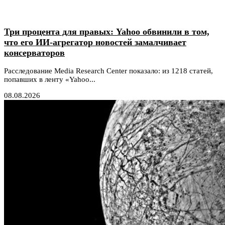
Три процента для правых: Yahoo обвинили в том,
что его ИИ-агрегатор новостей замалчивает
консерваторов
Расследование Media Research Center показало: из 1218 статей,
попавших в ленту «Yahoo...
08.08.2026