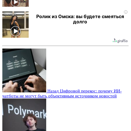
i
Ролик из Омска: вы будете смеяться
долго
Назад
Цифровой перекос: почему ИИ-
чатботы не могут быть объективным источником новостей