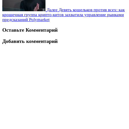
Далее
Девять кошельков против всех: как
крошечная группа крипто-китов захватила управление рынками
предсказаний Polymarket
Оставьте Комментарий
Добавить комментарий