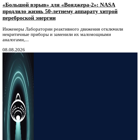
«Большой взрыв» для «Вояджера-2»: NASA
продлило жизнь 50-летнему аппарату хитрой
переброской энергии
Инженеры Лаборатории реактивного движения отключили
некритичные приборы и заменили их маломощными
аналогами,...
08.08.2026