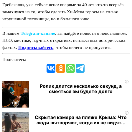
Грейскалла, уже сейчас ясно: впервые за 40 лет кто-то всерьёз
замахнулся на то, чтобы сделать Хи-Мена героем не только
игрушечной песочницы, но и большого кино.
В нашем
Telegram‑канале
, вы найдёте новости о непознанном,
НЛО, мистике, научных открытиях, неизвестных исторических
фактах.
Подписывайтесь
, чтобы ничего не пропустить.
Поделитесь:
i
Ролик длится несколько секунд, а
смеяться вы будете долго
i
Скрытая камера на пляже Крыма: Что
люди вытворяют, когда их не видят...