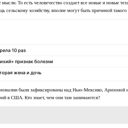
мысли. То есть человечество создает все новые и новые тех
щь сельскому хозяйству, вполне могут быть причиной такого
рела 10 раз
тихий» признак болезни
торая жена и дочь
 аномалии были зафиксированы над Нью-Мексико, Аризоной и
ий в США. Кто знает, чем они там занимаются?