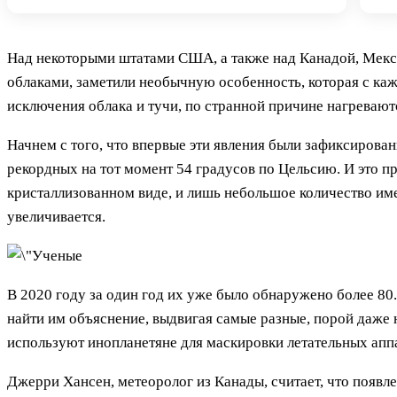
Над некоторыми штатами США, а также над Канадой, Мекс
облаками, заметили необычную особенность, которая с ка
исключения облака и тучи, по странной причине нагревают
Начнем с того, что впервые эти явления были зафиксирова
рекордных на тот момент 54 градусов по Цельсию. И это пр
кристаллизованном виде, и лишь небольшое количество им
увеличивается.
В 2020 году за один год их уже было обнаружено более 80.
найти им объяснение, выдвигая самые разные, порой даже 
используют инопланетяне для маскировки летательных аппар
Джерри Хансен, метеоролог из Канады, считает, что появлен