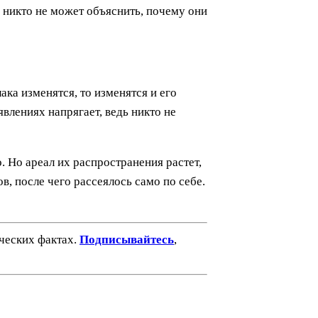
 И никто не может объяснить, почему они
ака изменятся, то изменятся и его
влениях напрягает, ведь никто не
. Но ареал их распространения растет,
в, после чего рассеялось само по себе.
ических фактах.
Подписывайтесь
,