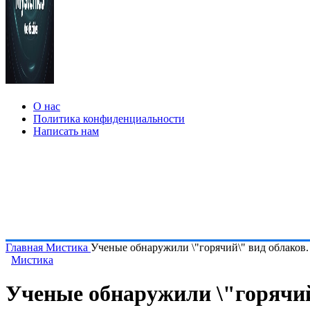
О нас
Политика конфиденциальности
Написать нам
Главная
Мистика
Ученые обнаружили \"горячий\" вид облаков. 
Мистика
Ученые обнаружили \"горячий\