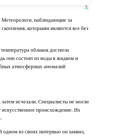
. Метеорологи, наблюдающие за
 скопления, которыми являются все без
 температура облаков достигла
едь они состоят из воды в жидком и
добных атмосферных аномалий
 затем исчезали. Специалисты не могли
т искусственное происхождение. Их
.
В одном из своих интервью он заявил,