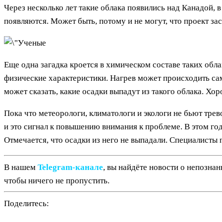
Через несколько лет такие облака появились над Канадой, в
появляются. Может быть, потому и не могут, что проект за
Еще одна загадка кроется в химическом составе таких облак
физические характеристики. Нагрев может происходить сам
может сказать, какие осадки выпадут из такого облака. Хор
Пока что метеорологи, климатологи и экологи не бьют тре
и это сигнал к повышению внимания к проблеме. В этом год
Отмечается, что осадки из него не выпадали. Специалист
В нашем
Telegram‑канале
, вы найдёте новости о непозна
чтобы ничего не пропустить.
Поделитесь: