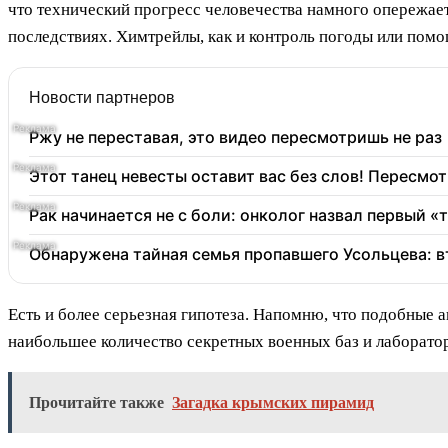
что технический прогресс человечества намного опережает 
последствиях. Химтрейлы, как и контроль погоды или помо
Новости партнеров
Ржу не переставая, это видео пересмотришь не раз
Этот танец невесты оставит вас без слов! Пересмот
Рак начинается не с боли: онколог назвал первый «
Обнаружена тайная семья пропавшего Усольцева: в
Есть и более серьезная гипотеза. Напомню, что подобные
наибольшее количество секретных военных баз и лаборатор
Прочитайте также
Загадка крымских пирамид