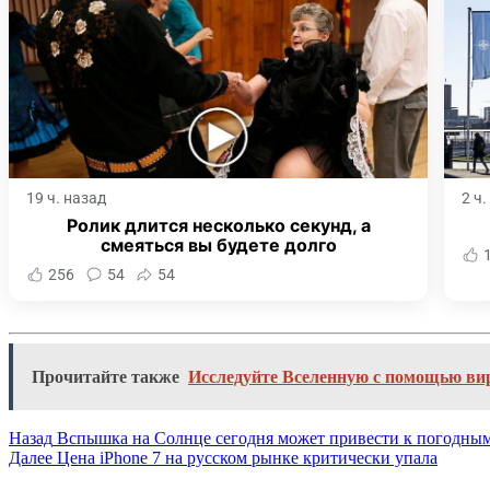
19 ч. назад
2 ч
Ролик длится несколько секунд, а
смеяться вы будете долго
256
54
54
Прочитайте также
Исследуйте Вселенную с помощью ви
Назад
Вспышка на Солнце сегодня может привести к погодны
Далее
Цена iPhone 7 на русском рынке критически упала