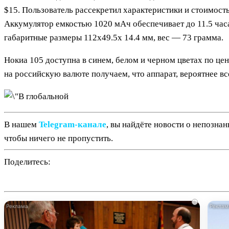
$15. Пользователь рассекретил характеристики и стоимост
Аккумулятор емкостью 1020 мАч обеспечивает до 11.5 час
габаритные размеры 112x49.5x 14.4 мм, вес — 73 грамма.
Нокиа 105 доступна в синем, белом и черном цветах по цене
на российскую валюте получаем, что аппарат, вероятнее вс
В нашем
Telegram‑канале
, вы найдёте новости о непозна
чтобы ничего не пропустить.
Поделитесь:
i