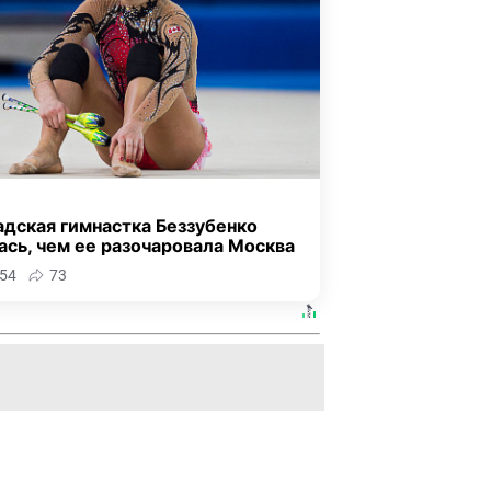
адская гимнастка Беззубенко
ась, чем ее разочаровала Москва
54
73