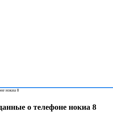
оне нокиа 8
данные о телефоне нокиа 8