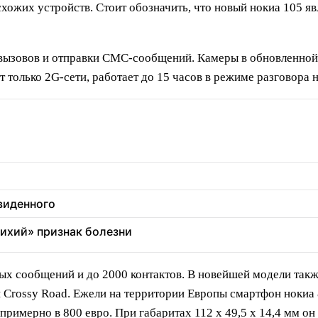
хожих устройств. Стоит обозначить, что новый нокиа 105 яв
вызовов и отправки СМС-сообщений. Камеры в обновленной 
 только 2G-сети, работает до 15 часов в режиме разговора н
увиденного
тихий» признак болезни
вых сообщений и до 2000 контактов. В новейшей модели так
 Crossy Road. Ежели на территории Европы смартфон нокиа 8
примерно в 800 евро. При габаритах 112 x 49,5 x 14,4 мм он 