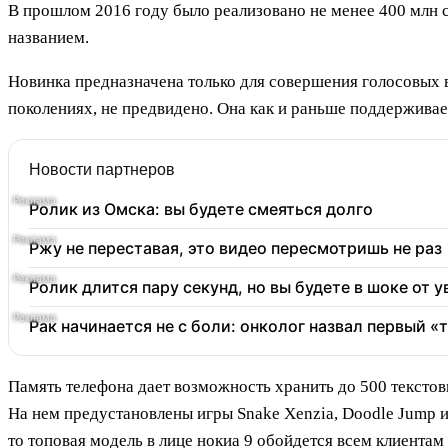
В прошлом 2016 году было реализовано не менее 400 млн с
названием.
Новинка предназначена только для совершения голосовых 
поколениях, не предвидено. Она как и раньше поддерживает
Новости партнеров
Ролик из Омска: вы будете смеяться долго
Ржу не переставая, это видео пересмотришь не раз
Ролик длится пару секунд, но вы будете в шоке от 
Рак начинается не с боли: онколог назвал первый «
Память телефона дает возможность хранить до 500 тексто
На нем предустановлены игры Snake Xenzia, Doodle Jump и
то топовая модель в лице нокиа 9 обойдется всем клиентам 