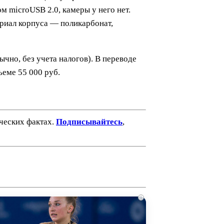
м microUSB 2.0, камеры у него нет.
риал корпуса — поликарбонат,
ычно, без учета налогов). В переводе
ъеме 55 000 руб.
ических фактах.
Подписывайтесь
,
i