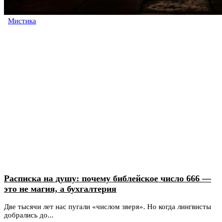
Мистика
Расписка на душу: почему библейское число 666 —
это не магия, а бухгалтерия
Две тысячи лет нас пугали «числом зверя». Но когда лингвисты
добрались до...