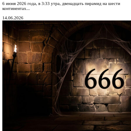
6 июня 2026 года, в 3:33 утра, двенадцать пирамид на шести
континентах...
14.06.2026