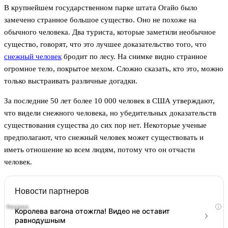
В крупнейшем государственном парке штата Огайо было
замечено странное большое существо. Оно не похоже на
обычного человека. Два туриста, которые заметили необычное
существо, говорят, что это лучшее доказательство того, что
снежный человек
бродит по лесу. На снимке видно странное
огромное тело, покрытое мехом. Сложно сказать, кто это, можно
только выстраивать различные догадки.
За последние 50 лет более 10 000 человек в США утверждают,
что видели снежного человека, но убедительных доказательств
существования существа до сих пор нет. Некоторые ученые
предполагают, что снежный человек может существовать и
иметь отношение ко всем людям, потому что он отчасти
человек.
Новости партнеров
i
Королева вагона отожгла! Видео не оставит
равнодушным