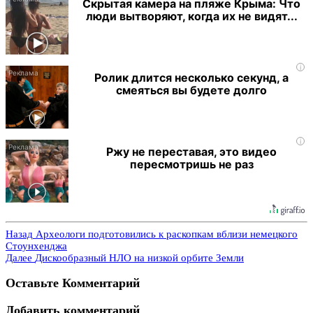
Скрытая камера на пляже Крыма: Что
люди вытворяют, когда их не видят...
i
Ролик длится несколько секунд, а
смеяться вы будете долго
i
Ржу не переставая, это видео
пересмотришь не раз
Назад
Археологи подготовились к раскопкам вблизи немецкого
Стоунхенджа
Далее
Дискообразный НЛО на низкой орбите Земли
Оставьте Комментарий
Добавить комментарий