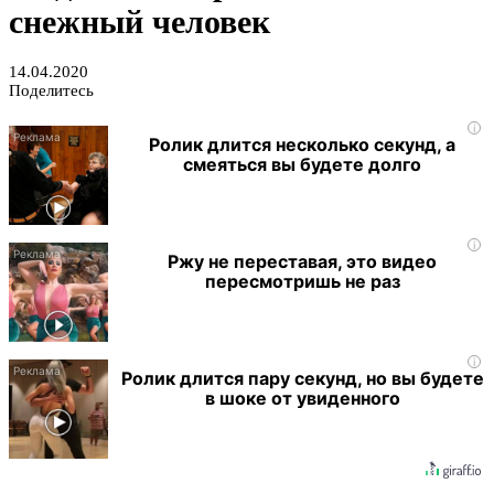
снежный человек
14.04.2020
Поделитесь
i
Ролик длится несколько секунд, а
смеяться вы будете долго
i
Ржу не переставая, это видео
пересмотришь не раз
i
Ролик длится пару секунд, но вы будете
в шоке от увиденного