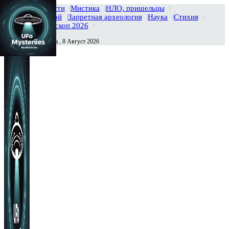
Главная
Новости
Мистика
НЛО, пришельцы
Тайны вселенной
Запретная археология
Наука
Стихия
История
Гороскоп 2026
Суббота , 8 Август 2026
Сегодня