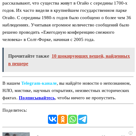
рассказывают, что существа живут в Огайо с середины 1700-х
годов. Их часто видели в крупнейшем государственном парке
Огайо. С середины 1980-х годов было сообщено о более чем 36
наблюдениях. Учитывая огромное количество сообщений было
решено проводить «Ежегодную конференцию снежного
человека» в Солт-Форке, начиная с 2005 года.
Прочитайте также
10 шокирующих вещей, найденных
в пещере
В нашем
Telegram‑канале
, вы найдёте новости о непознанном,
НЛО, мистике, научных открытиях, неизвестных исторических
фактах.
Подписывайтесь
, чтобы ничего не пропустить.
Поделитесь:
i