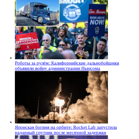
Роботы за рулём: Калифорнийские дальнобойщики
объявили войну администрации Ньюсома
Японская богиня на орбите: Rocket Lab запустила
радарный спутник после месячной задержки