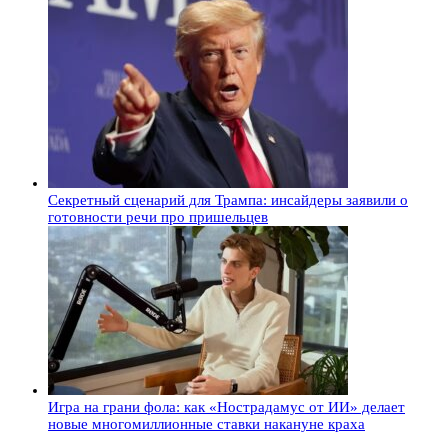
Секретный сценарий для Трампа: инсайдеры заявили о
готовности речи про пришельцев
Игра на грани фола: как «Нострадамус от ИИ» делает
новые многомиллионные ставки накануне краха