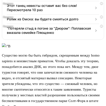
i
Этот танец невесты оставит вас без слов!
Пересмотрела 10 раз
i
Ролик из Омска: вы будете смеяться долго
i
"Потеряли стыд в погоне за "Диором": Поплавская
вмазала семейке Плющенко
Существо могло бы быть гибридом, скрещенным между homo
sapiens и неизвестным приматом. Чтобы доказать эту теорию,
понадобится анализ ДНК, но этого пока нет. Между тем, двое
туристов говорят, что они запечатлели снежного человека на
видео, и отснятый материал вызвал сенсацию. Некоторые
зрители убеждены, что это существо — снежный человек, но
многие скептически относятся к таким заявлениям. Туристы
получили у местных властей разрешение пользоваться своими
беспилотниками в государственном парке Солт-Форк в штате