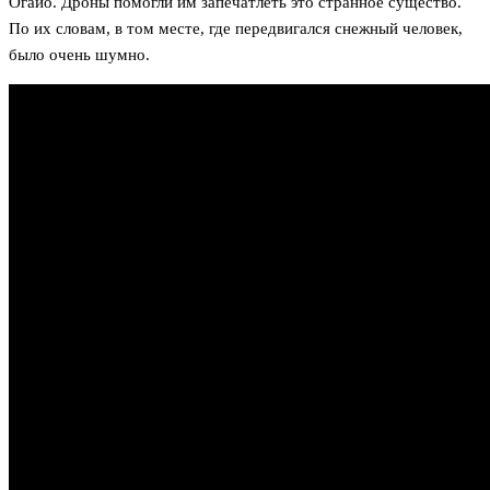
Огайо. Дроны помогли им запечатлеть это странное существо.
По их словам, в том месте, где передвигался снежный человек,
было очень шумно.