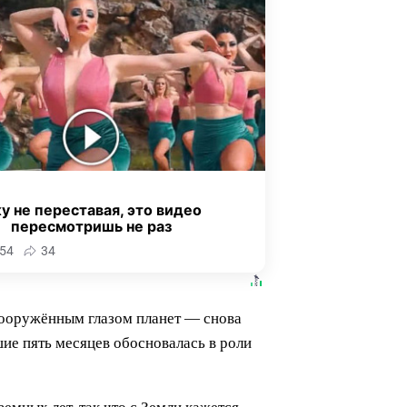
у не переставая, это видео
пересмотришь не раз
54
34
евооружённым глазом планет — снова
ие пять месяцев обосновалась в роли