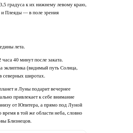
3,5 градуса к их нижнему левому краю,
н и Плеяды — в поле зрения
едины лета.
 часа 40 минут после заката.
да эклиптика (видимый путь Солнца,
 в северных широтах.
планет и Луны подарит вечернее
ально привлекает к себе внимание
 внизу от Юпитера, а прямо под Луной
 время в той же области неба, словно
овы Близнецов.