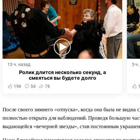
13 ч. назад
5 ч
Ролик длится несколько секунд, а
смеяться вы будете долго
196
54
76
После своего зимнего «отпуска», когда она была не видна
полностью открыта для наблюдений. Проведя большую часть
выдающейся «вечерней звезды», став постоянным украшен