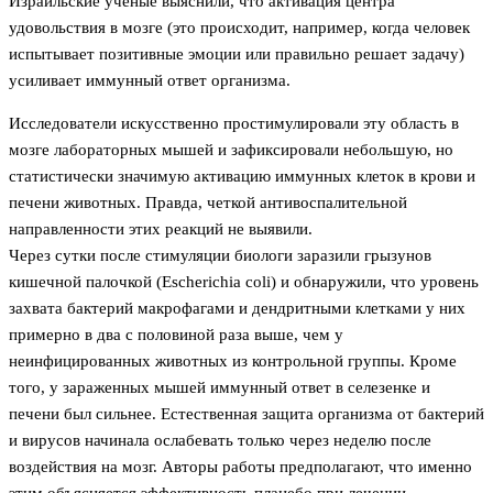
Израильские ученые выяснили, что активация центра
удовольствия в мозге (это происходит, например, когда человек
испытывает позитивные эмоции или правильно решает задачу)
усиливает иммунный ответ организма.
Исследователи искусственно простимулировали эту область в
мозге лабораторных мышей и зафиксировали небольшую, но
статистически значимую активацию иммунных клеток в крови и
печени животных. Правда, четкой антивоспалительной
направленности этих реакций не выявили.
Через сутки после стимуляции биологи заразили грызунов
кишечной палочкой (Escherichia coli) и обнаружили, что уровень
захвата бактерий макрофагами и дендритными клетками у них
примерно в два с половиной раза выше, чем у
неинфицированных животных из контрольной группы. Кроме
того, у зараженных мышей иммунный ответ в селезенке и
печени был сильнее. Естественная защита организма от бактерий
и вирусов начинала ослабевать только через неделю после
воздействия на мозг. Авторы работы предполагают, что именно