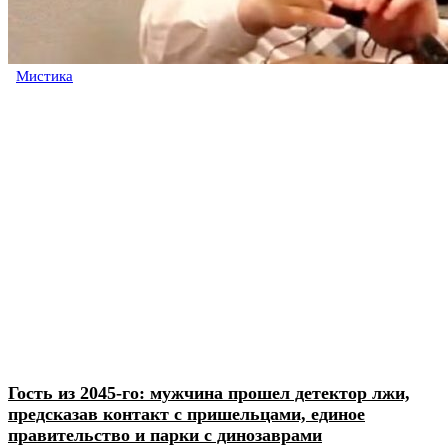
Мистика
Гость из 2045-го: мужчина прошел детектор лжи,
предсказав контакт с пришельцами, единое
правительство и парки с динозаврами