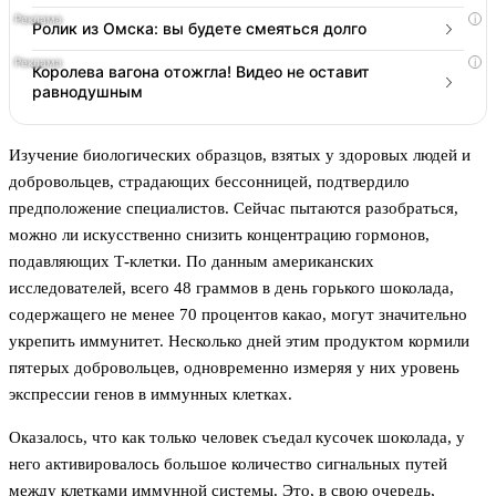
i
Ролик из Омска: вы будете смеяться долго
i
Королева вагона отожгла! Видео не оставит
равнодушным
Изучение биологических образцов, взятых у здоровых людей и
добровольцев, страдающих бессонницей, подтвердило
предположение специалистов. Сейчас пытаются разобраться,
можно ли искусственно снизить концентрацию гормонов,
подавляющих Т-клетки. По данным американских
исследователей, всего 48 граммов в день горького шоколада,
содержащего не менее 70 процентов какао, могут значительно
укрепить иммунитет. Несколько дней этим продуктом кормили
пятерых добровольцев, одновременно измеряя у них уровень
экспрессии генов в иммунных клетках.
Оказалось, что как только человек съедал кусочек шоколада, у
него активировалось большое количество сигнальных путей
между клетками иммунной системы. Это, в свою очередь,