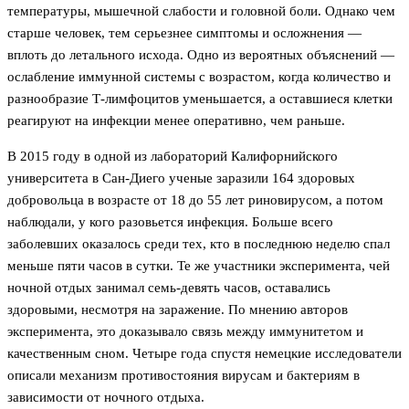
температуры, мышечной слабости и головной боли. Однако чем
старше человек, тем серьезнее симптомы и осложнения —
вплоть до летального исхода. Одно из вероятных объяснений —
ослабление иммунной системы с возрастом, когда количество и
разнообразие Т-лимфоцитов уменьшается, а оставшиеся клетки
реагируют на инфекции менее оперативно, чем раньше.
В 2015 году в одной из лабораторий Калифорнийского
университета в Сан-Диего ученые заразили 164 здоровых
добровольца в возрасте от 18 до 55 лет риновирусом, а потом
наблюдали, у кого разовьется инфекция. Больше всего
заболевших оказалось среди тех, кто в последнюю неделю спал
меньше пяти часов в сутки. Те же участники эксперимента, чей
ночной отдых занимал семь-девять часов, оставались
здоровыми, несмотря на заражение. По мнению авторов
эксперимента, это доказывало связь между иммунитетом и
качественным сном. Четыре года спустя немецкие исследователи
описали механизм противостояния вирусам и бактериям в
зависимости от ночного отдыха.