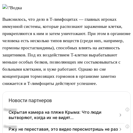
Выяснилось, что дело в Т-лимфоцитах — главных игроках
иммунной системы, которые распознают зараженные клетки,
прикрепляются к ним и затем уничтожают. При этом в организме
человека есть несколько типов веществ (среди них, например,
гормоны простагландины), способных влиять на активность
защитников. Под их воздействием Т-клетки вырабатывают
меньше особых белков, позволяющих им состыковываться с
больными клетками, и хуже работают. Однако во сне
концентрация тормозящих гормонов в организме заметно
снижается и Т-лимфоциты действуют успешнее.
Новости партнеров
i
Скрытая камера на пляже Крыма: Что люди
вытворяют, когда их не видят...
i
Ржу не переставая, это видео пересмотришь не раз