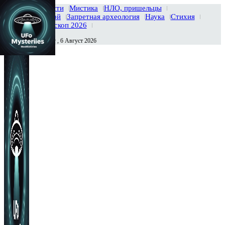
Главная
Новости
Мистика
НЛО, пришельцы
Тайны вселенной
Запретная археология
Наука
Стихия
История
Гороскоп 2026
Четверг , 6 Август 2026
Сегодня