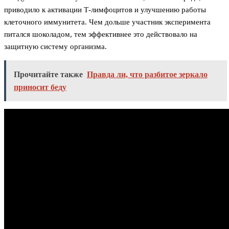
приводило к активации Т-лимфоцитов и улучшению работы
клеточного иммунитета. Чем дольше участник эксперимента
питался шоколадом, тем эффективнее это действовало на
защитную систему организма.
Прочитайте также
Правда ли, что разбитое зеркало
приносит беду