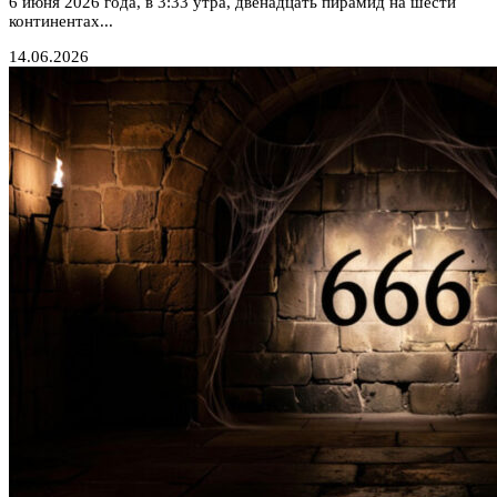
6 июня 2026 года, в 3:33 утра, двенадцать пирамид на шести
континентах...
14.06.2026