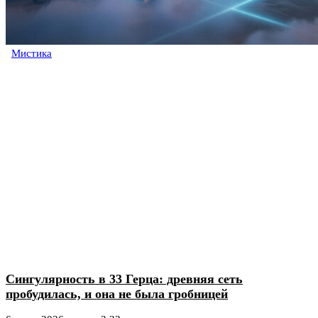
Мистика
Сингулярность в 33 Герца: древняя сеть
пробудилась, и она не была гробницей