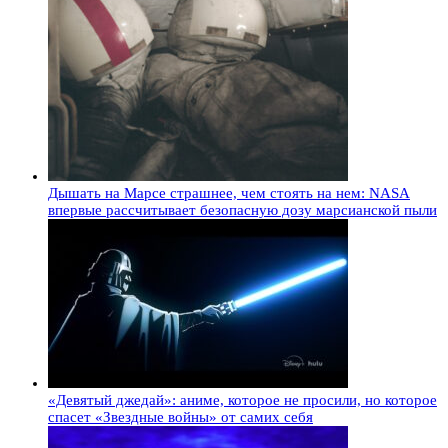
Дышать на Марсе страшнее, чем стоять на нем: NASA
впервые рассчитывает безопасную дозу марсианской пыли
«Девятый джедай»: аниме, которое не просили, но которое
спасет «Звездные войны» от самих себя