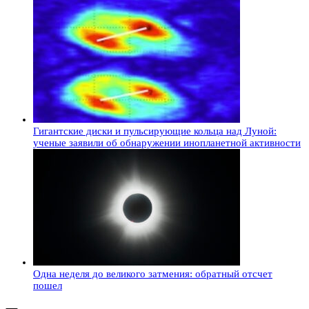
Гигантские диски и пульсирующие кольца над Луной:
ученые заявили об обнаружении инопланетной активности
Одна неделя до великого затмения: обратный отсчет
пошел