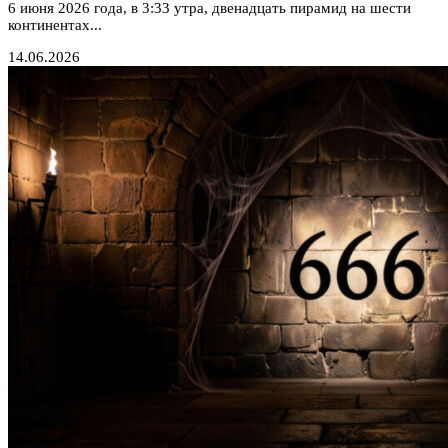
6 июня 2026 года, в 3:33 утра, двенадцать пирамид на шести
континентах...
14.06.2026