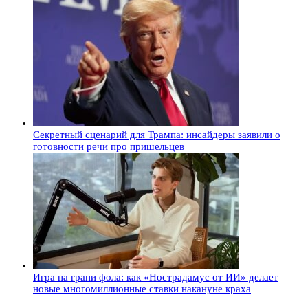
Секретный сценарий для Трампа: инсайдеры заявили о
готовности речи про пришельцев
Игра на грани фола: как «Нострадамус от ИИ» делает
новые многомиллионные ставки накануне краха