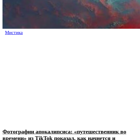
Мистика
Фотографии апокалипсиса: «путешественник во
времени» из TikTok показал, как начнется и