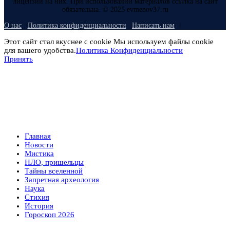
лицензий на них. При использовании материалов ссылка на сайт
обязательна. © 2025 evmenov37.ru
О нас
Политика конфиденциальности
Написать нам
Этот сайт стал вкуснее с cookie Мы используем файлы cookie
для вашего удобства.
Политика Конфиденциальности
Принять
Главная
Новости
Мистика
НЛО, пришельцы
Тайны вселенной
Запретная археология
Наука
Стихия
История
Гороскоп 2026