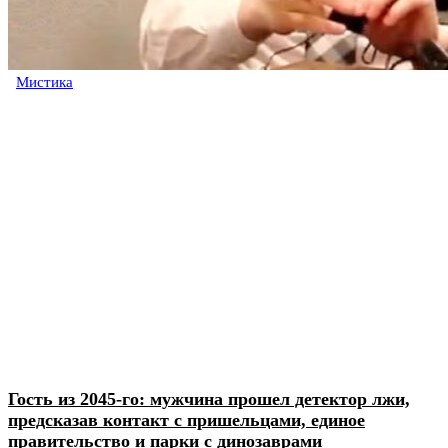
Мистика
Гость из 2045-го: мужчина прошел детектор лжи,
предсказав контакт с пришельцами, единое
правительство и парки с динозаврами