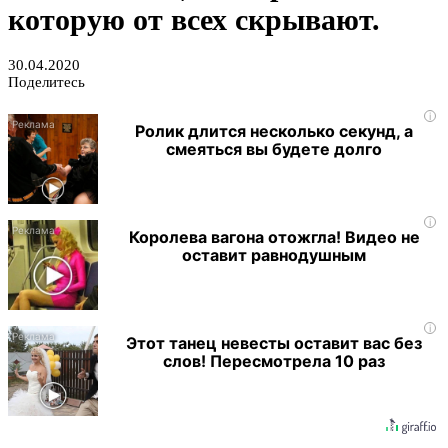
которую от всех скрывают.
30.04.2020
Поделитесь
i
Ролик длится несколько секунд, а
смеяться вы будете долго
i
Королева вагона отожгла! Видео не
оставит равнодушным
i
Этот танец невесты оставит вас без
слов! Пересмотрела 10 раз