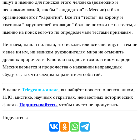
ищут и именно для поисков этого человека (возможно и
нескольких людей, как бы “кандидатов” в Мессии) и был
организован этот “карантин”. Все эти “тесты” на корону и
хватания “нарушителей изоляции” больше похожи не на тесты, а
именно на поиск кого-то по определяемым тестами признакам.
Не знаем, нашли полицаи, что искали, или все еще ищут – тем не
менее ни им, ни великим руководителям мира не отменить
древних пророчеств. Рано или поздно, в том или ином народе
Мессия вернется и пророчества о наказании неправедных
сбудутся, так что следим за развитием событий.
В нашем
Telegram‑канале
, вы найдёте новости о непознанном,
НЛО, мистике, научных открытиях, неизвестных исторических
фактах.
Подписывайтесь
, чтобы ничего не пропустить.
Поделитесь: