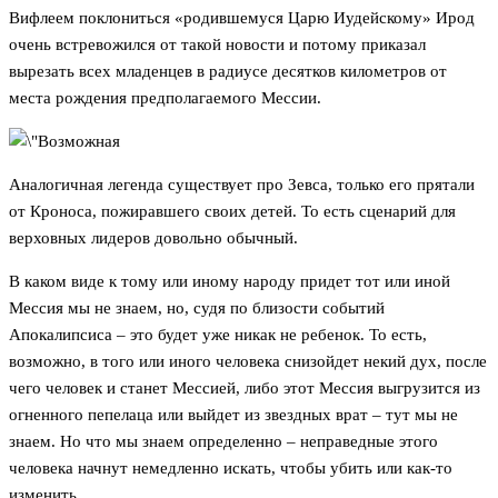
Вифлеем поклониться «родившемуся Царю Иудейскому» Ирод
очень встревожился от такой новости и потому приказал
вырезать всех младенцев в радиусе десятков километров от
места рождения предполагаемого Мессии.
Аналогичная легенда существует про Зевса, только его прятали
от Кроноса, пожиравшего своих детей. То есть сценарий для
верховных лидеров довольно обычный.
В каком виде к тому или иному народу придет тот или иной
Мессия мы не знаем, но, судя по близости событий
Апокалипсиса – это будет уже никак не ребенок. То есть,
возможно, в того или иного человека снизойдет некий дух, после
чего человек и станет Мессией, либо этот Мессия выгрузится из
огненного пепелаца или выйдет из звездных врат – тут мы не
знаем. Но что мы знаем определенно – неправедные этого
человека начнут немедленно искать, чтобы убить или как-то
изменить.