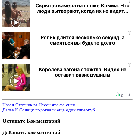
i
Скрытая камера на пляже Крыма: Что
люди вытворяют, когда их не видят...
i
Ролик длится несколько секунд, а
смеяться вы будете долго
i
Королева вагона отожгла! Видео не
оставит равнодушным
Назад
Охотник за Несси что-то снял
Далее
К Солнцу подогнали еще один гиперкуб.
Оставьте Комментарий
Добавить комментарий