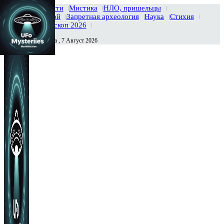
Главная
Новости
Мистика
НЛО, пришельцы
Тайны вселенной
Запретная археология
Наука
Стихия
История
Гороскоп 2026
Пятница , 7 Август 2026
Сегодня