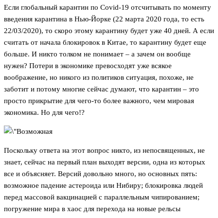
Если глобальный карантин по Covid-19 отсчитывать по моменту
введения карантина в Нью-Йорке (22 марта 2020 года, то есть
22/03/2020), то скоро этому карантину будет уже 40 дней. А если
считать от начала блокировок в Китае, то карантину будет еще
больше. И никто толком не понимает – а зачем он вообще
нужен? Потери в экономике превосходят уже всякое
воображение, но никого из политиков ситуация, похоже, не
заботит и потому многие сейчас думают, что карантин – это
просто прикрытие для чего-то более важного, чем мировая
экономика. Но для чего!?
Поскольку ответа на этот вопрос никто, из непосвященных, не
знает, сейчас на первый план выходят версии, одна из которых
все и объясняет. Версий довольно много, но основных пять:
возможное падение астероида или Нибиру; блокировка людей
перед массовой вакцинацией с параллельным чипированием;
погружение мира в хаос для перехода на новые рельсы