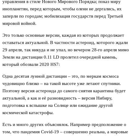
управления в стиле Нового Мирового Порядка; показ миру
инопланетян, перед которым, чтобы олени не дергались, их
заперли по городам; мобилизация государств перед Третьей
мировой войной.
Это только основные версии, каждая из которых продолжает
оставаться актуальной. В частности астероид, которого ждали
29 апреля, так никуда и не упал, но вечером 28-го апреля мимо
Земли на дистанции 0.11 LD пролетел очередной камень,
который обозвали 2020 HS7:
Одна десятая лунной дистанции – это, по меркам космоса
чудовищно близко – на такой высоте уже летают спутники.
Поэтому версия астероида до самого снятия карантина будет
актуальной, а как и её разновидность – версия Нибиру,
подготовка к вспышке на Солнце или ожидание другой
космической катастрофы.
Есть и много других объяснялок. Например предположение о
том, что пандемия Covid-19 – совершенно реальна, а мировые