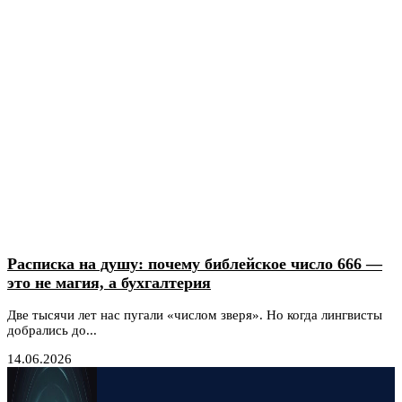
Расписка на душу: почему библейское число 666 —
это не магия, а бухгалтерия
Две тысячи лет нас пугали «числом зверя». Но когда лингвисты
добрались до...
14.06.2026