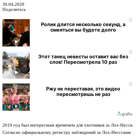
30.04.2020
Поделитесь
i
Ролик длится несколько секунд, а
смеяться вы будете долго
i
Этот танец невесты оставит вас без
слов! Пересмотрела 10 раз
i
Ржу не переставая, это видео
пересмотришь не раз
2019 год был интересным временем для охотников за Лох-Несси.
Согласно официальному регистру наблюдений за Лох-Нессским