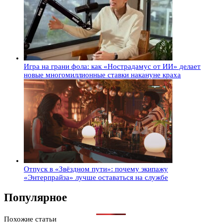
Игра на грани фола: как «Нострадамус от ИИ» делает
новые многомиллионные ставки накануне краха
Отпуск в «Звёздном пути»: почему экипажу
«Энтерпрайза» лучше оставаться на службе
Популярное
Похожие статьи