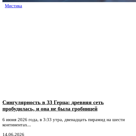
Мистика
Сингулярность в 33 Герца: древняя сеть
пробудилась, и она не была гробницей
6 июня 2026 года, в 3:33 утра, двенадцать пирамид на шести
континентах...
14.06.2026