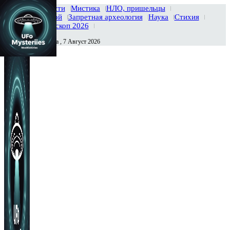
Главная
Новости
Мистика
НЛО, пришельцы
Тайны вселенной
Запретная археология
Наука
Стихия
История
Гороскоп 2026
Пятница , 7 Август 2026
Сегодня