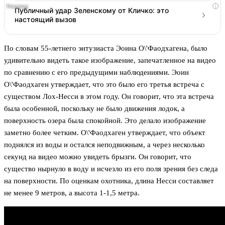
i
Публичный удар Зеленскому от Кличко: это
настоящий вызов
По словам 55-летнего энтузиаста Эоина О\'Фаодхагена, было
удивительно видеть такое изображение, запечатленное на видео
по сравнению с его предыдущими наблюдениями. Эоин
О\'Фаодхаген утверждает, что это было его третья встреча с
существом Лох-Несси в этом году. Он говорит, что эта встреча
была особенной, поскольку не было движения лодок, а
поверхность озера была спокойной. Это делало изображение
заметно более четким. О\'Фаодхаген утверждает, что объект
поднялся из воды и остался неподвижным, а через несколько
секунд на видео можно увидеть брызги. Он говорит, что
существо нырнуло в воду и исчезло из его поля зрения без следа
на поверхности. По оценкам охотника, длина Несси составляет
не менее 9 метров, а высота 1-1,5 метра.