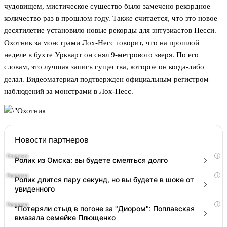
чудовищем, мистическое существо было замечено рекордное
количество раз в прошлом году. Также считается, что это новое
десятилетие установило новые рекорды для энтузиастов Несси.
Охотник за монстрами Лох-Несс говорит, что на прошлой
неделе в бухте Уркварт он снял 9-метрового зверя. По его
словам, это лучшая запись существа, которое он когда-либо
делал. Видеоматериал подтвержден официальным регистром
наблюдений за монстрами в Лох-Несс.
Новости партнеров
i
Ролик из Омска: вы будете смеяться долго
i
Ролик длится пару секунд, но вы будете в шоке от
увиденного
i
"Потеряли стыд в погоне за "Диором": Поплавская
вмазала семейке Плющенко