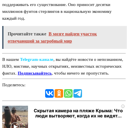
поддерживать его существование. Оно приносит десятки
миллионов фунтов стерлингов в национальную экономику
каждый год.
Прочитайте также
В мозге найден участок
отвечающий за загробный мир
В нашем
Telegram‑канале
, вы найдёте новости о непознанном,
НЛО, мистике, научных открытиях, неизвестных исторических
фактах.
Подписывайтесь
, чтобы ничего не пропустить.
Поделитесь:
i
Скрытая камера на пляже Крыма: Что
люди вытворяют, когда их не видят...