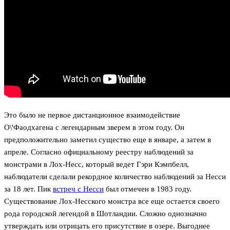
Это было не первое дистанционное взаимодействие
О\'Фаодхагена с легендарным зверем в этом году. Он
предположительно заметил существо еще в январе, а затем в
апреле. Согласно официальному реестру наблюдений за
монстрами в Лох-Несс, который ведет Гэри Кэмпбелл,
наблюдатели сделали рекордное количество наблюдений за Несси
за 18 лет. Пик
встреч с Несси
был отмечен в 1983 году.
Существование Лох-Несского монстра все еще остается своего
рода городской легендой в Шотландии. Сложно однозначно
утверждать или отрицать его присутствие в озере. Выгоднее