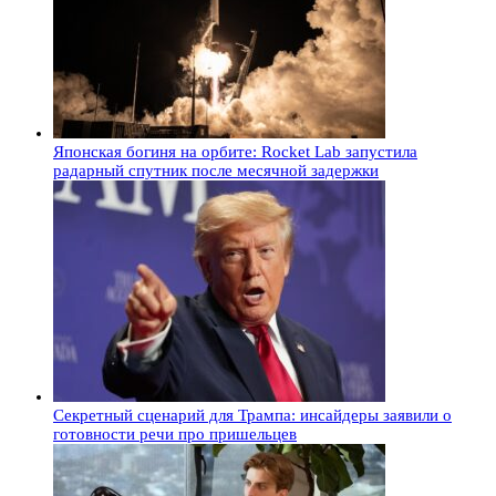
Японская богиня на орбите: Rocket Lab запустила
радарный спутник после месячной задержки
Секретный сценарий для Трампа: инсайдеры заявили о
готовности речи про пришельцев