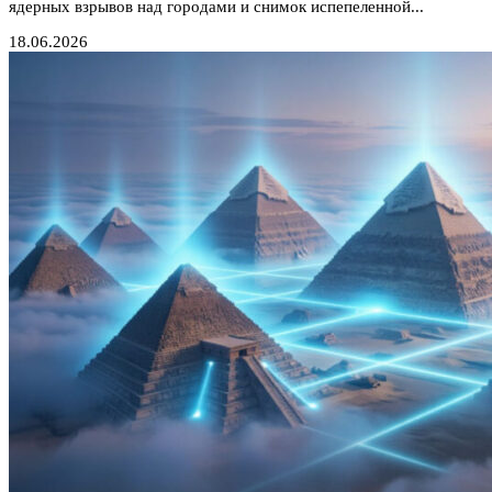
ядерных взрывов над городами и снимок испепеленной...
18.06.2026