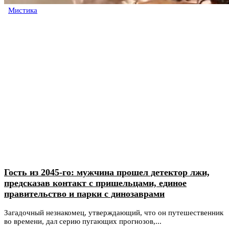
Мистика
Гость из 2045-го: мужчина прошел детектор лжи,
предсказав контакт с пришельцами, единое
правительство и парки с динозаврами
Загадочный незнакомец, утверждающий, что он путешественник
во времени, дал серию пугающих прогнозов,...