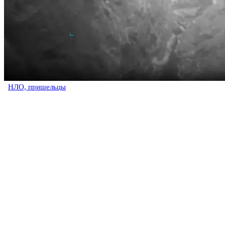
НЛО, пришельцы