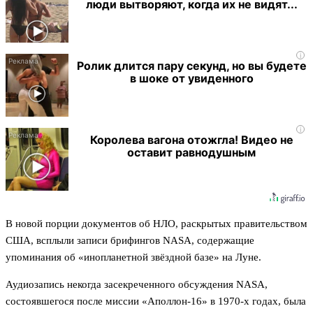
люди вытворяют, когда их не видят...
i
Ролик длится пару секунд, но вы будете
в шоке от увиденного
i
Королева вагона отожгла! Видео не
оставит равнодушным
В новой порции документов об НЛО, раскрытых правительством
США, всплыли записи брифингов NASA, содержащие
упоминания об «инопланетной звёздной базе» на Луне.
Аудиозапись некогда засекреченного обсуждения NASA,
состоявшегося после миссии «Аполлон-16» в 1970-х годах, была