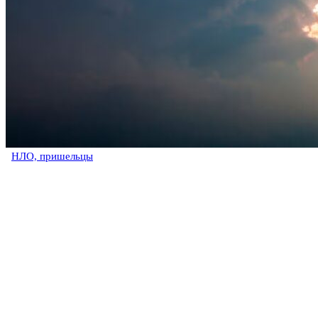
НЛО, пришельцы