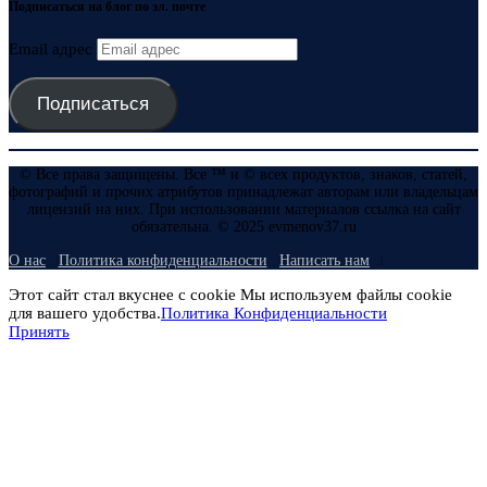
Подписаться на блог по эл. почте
Email адрес
Подписаться
© Все права защищены. Все ™ и © всех продуктов, знаков, статей,
фотографий и прочих атрибутов принадлежат авторам или владельцам
лицензий на них. При использовании материалов ссылка на сайт
обязательна. © 2025 evmenov37.ru
О нас
Политика конфиденциальности
Написать нам
Этот сайт стал вкуснее с cookie Мы используем файлы cookie
для вашего удобства.
Политика Конфиденциальности
Принять