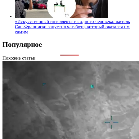
«Искусственный интеллект» из одного человека: житель
Сан-Франциско запустил чат-бота, который оказался им
самим
Популярное
Похожие статьи