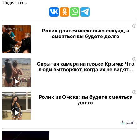
Поделитесь:
i
Ролик длится несколько секунд, а
смеяться вы будете долго
i
Скрытая камера на пляже Крыма: Что
люди вытворяют, когда их не видят...
i
Ролик из Омска: вы будете смеяться
долго