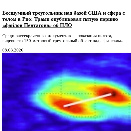
Бесшумный треугольник над базой США и сфера с
телом в Рио: Трамп опубликовал пятую порцию
«файлов Пентагона» об НЛО
Среди рассекреченных документов — показания пилота,
видевшего 150-метровый треугольный объект над афганским...
08.08.2026