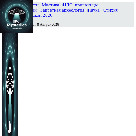
Главная
Новости
Мистика
НЛО, пришельцы
Тайны вселенной
Запретная археология
Наука
Стихия
История
Гороскоп 2026
Суббота , 8 Август 2026
Сегодня