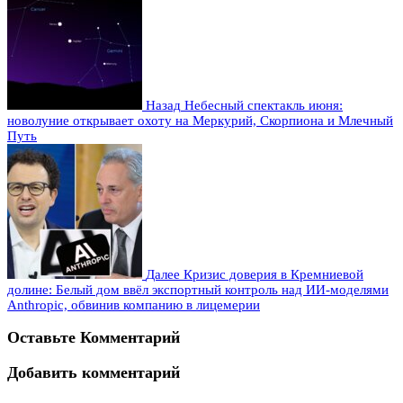
Назад
Небесный спектакль июня:
новолуние открывает охоту на Меркурий, Скорпиона и Млечный
Путь
Далее
Кризис доверия в Кремниевой
долине: Белый дом ввёл экспортный контроль над ИИ-моделями
Anthropic, обвинив компанию в лицемерии
Оставьте Комментарий
Добавить комментарий