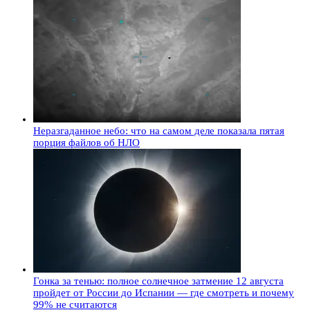
Неразгаданное небо: что на самом деле показала пятая
порция файлов об НЛО
Гонка за тенью: полное солнечное затмение 12 августа
пройдет от России до Испании — где смотреть и почему
99% не считаются