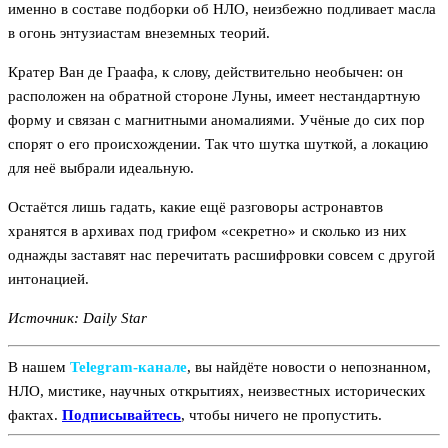
именно в составе подборки об НЛО, неизбежно подливает масла
в огонь энтузиастам внеземных теорий.
Кратер Ван де Граафа, к слову, действительно необычен: он
расположен на обратной стороне Луны, имеет нестандартную
форму и связан с магнитными аномалиями. Учёные до сих пор
спорят о его происхождении. Так что шутка шуткой, а локацию
для неё выбрали идеальную.
Остаётся лишь гадать, какие ещё разговоры астронавтов
хранятся в архивах под грифом «секретно» и сколько из них
однажды заставят нас перечитать расшифровки совсем с другой
интонацией.
Источник: Daily Star
В нашем
Telegram‑канале
, вы найдёте новости о непознанном,
НЛО, мистике, научных открытиях, неизвестных исторических
фактах.
Подписывайтесь
, чтобы ничего не пропустить.