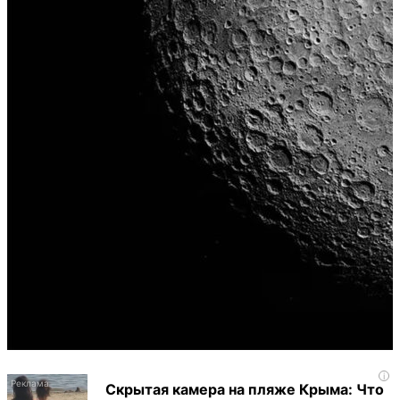
i
Скрытая камера на пляже Крыма: Что