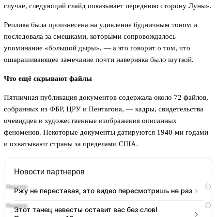
случае, следующий слайд показывает переднюю сторону Луны».
Реплика была произнесена на удивление будничным тоном и
последовала за смешками, которыми сопровождалось
упоминание «большой дыры», — а это говорит о том, что
ошарашивающее замечание почти наверняка было шуткой.
Что ещё скрывают файлы
Пятничная публикация документов содержала около 72 файлов,
собранных из ФБР, ЦРУ и Пентагона, — кадры, свидетельства
очевидцев и художественные изображения описанных
феноменов. Некоторые документы датируются 1940-ми годами
и охватывают страны за пределами США.
Новости партнеров
i
Ржу не переставая, это видео пересмотришь не раз
i
Этот танец невесты оставит вас без слов!