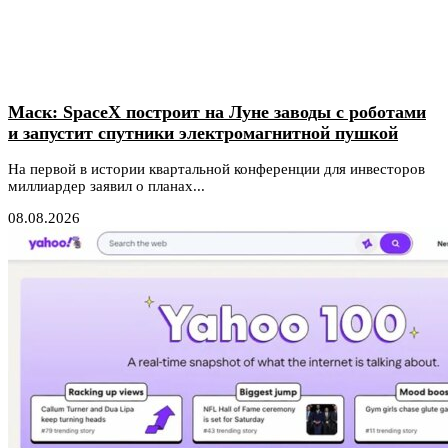
Маск: SpaceX построит на Луне заводы с роботами
и запустит спутники электромагнитной пушкой
На первой в истории квартальной конференции для инвесторов
миллиардер заявил о планах...
08.08.2026