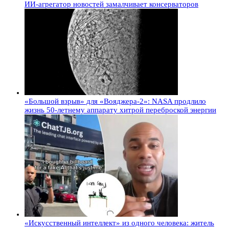
ИИ-агрегатор новостей замалчивает консерваторов
«Большой взрыв» для «Вояджера-2»: NASA продлило
жизнь 50-летнему аппарату хитрой переброской энергии
«Искусственный интеллект» из одного человека: житель