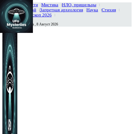
Главная
Новости
Мистика
НЛО, пришельцы
Тайны вселенной
Запретная археология
Наука
Стихия
История
Гороскоп 2026
Суббота , 8 Август 2026
Сегодня