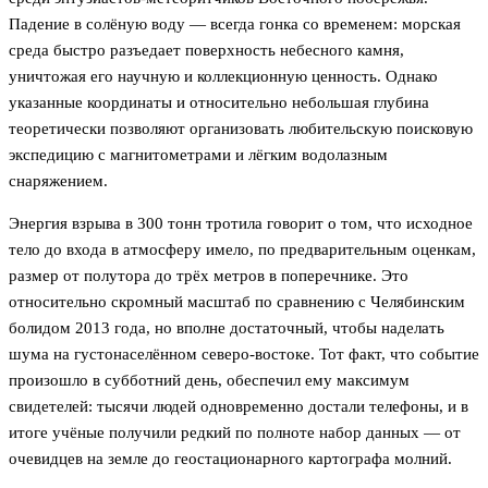
Падение в солёную воду — всегда гонка со временем: морская
среда быстро разъедает поверхность небесного камня,
уничтожая его научную и коллекционную ценность. Однако
указанные координаты и относительно небольшая глубина
теоретически позволяют организовать любительскую поисковую
экспедицию с магнитометрами и лёгким водолазным
снаряжением.
Энергия взрыва в 300 тонн тротила говорит о том, что исходное
тело до входа в атмосферу имело, по предварительным оценкам,
размер от полутора до трёх метров в поперечнике. Это
относительно скромный масштаб по сравнению с Челябинским
болидом 2013 года, но вполне достаточный, чтобы наделать
шума на густонаселённом северо-востоке. Тот факт, что событие
произошло в субботний день, обеспечил ему максимум
свидетелей: тысячи людей одновременно достали телефоны, и в
итоге учёные получили редкий по полноте набор данных — от
очевидцев на земле до геостационарного картографа молний.