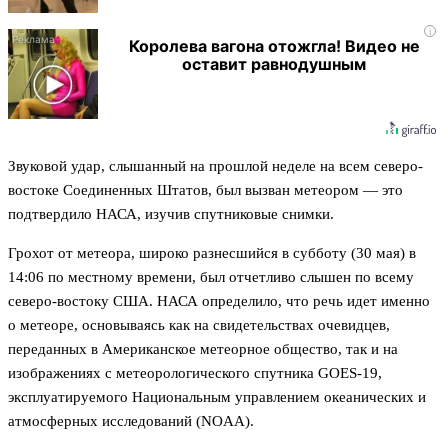
i
Королева вагона отожгла! Видео не
оставит равнодушным
Звуковой удар, слышанный на прошлой неделе на всем северо-
востоке Соединенных Штатов, был вызван метеором — это
подтвердило НАСА, изучив спутниковые снимки.
Грохот от метеора, широко разнесшийся в субботу (30 мая) в
14:06 по местному времени, был отчетливо слышен по всему
северо-востоку США. НАСА определило, что речь идет именно
о метеоре, основываясь как на свидетельствах очевидцев,
переданных в Американское метеорное общество, так и на
изображениях с метеорологического спутника GOES-19,
эксплуатируемого Национальным управлением океанических и
атмосферных исследований (NOAA).