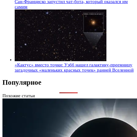
Сан-Франциско запустил чат-бота, который оказался им
самим
«Кактус» вместо точки: Уэбб нашел галактику-преемницу
загадочных «маленьких красных точек» ранней Вселенной
Популярное
Похожие статьи