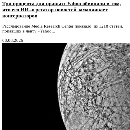
Три процента для правых: Yahoo обвинили в том,
что его ИИ-агрегатор новостей замалчивает
консерваторов
Расследование Media Research Center показало: из 1218 статей,
попавших в ленту «Yahoo...
08.08.2026