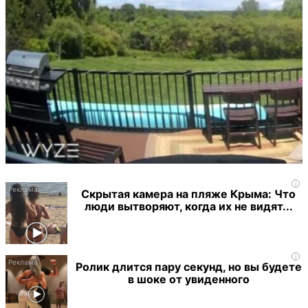
i
Скрытая камера на пляже Крыма: Что
люди вытворяют, когда их не видят...
i
Ролик длится пару секунд, но вы будете
в шоке от увиденного