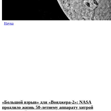
Наука
«Большой взрыв» для «Вояджера-2»: NASA
продлило жизнь 50-летнему аппарату хитрой