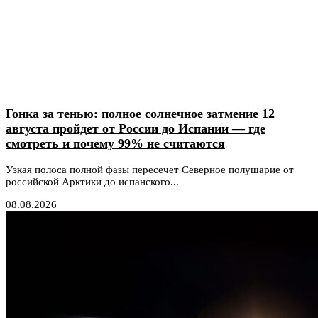
Гонка за тенью: полное солнечное затмение 12
августа пройдет от России до Испании — где
смотреть и почему 99% не считаются
Узкая полоса полной фазы пересечет Северное полушарие от
российской Арктики до испанского...
08.08.2026