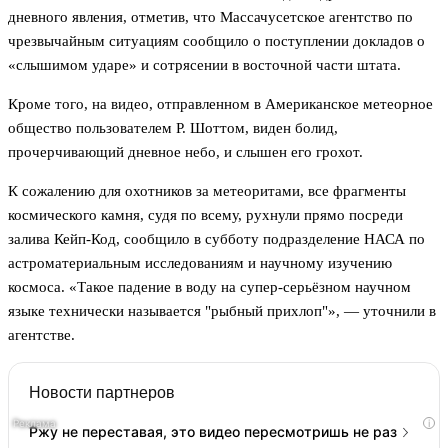
дневного явления, отметив, что Массачусетское агентство по
чрезвычайным ситуациям сообщило о поступлении докладов о
«слышимом ударе» и сотрясении в восточной части штата.
Кроме того, на видео, отправленном в Американское метеорное
общество пользователем Р. Шоттом, виден болид,
прочерчивающий дневное небо, и слышен его грохот.
К сожалению для охотников за метеоритами, все фрагменты
космического камня, судя по всему, рухнули прямо посреди
залива Кейп-Код, сообщило в субботу подразделение НАСА по
астроматериальным исследованиям и научному изучению
космоса. «Такое падение в воду на супер-серьёзном научном
языке технически называется "рыбный прихлоп"», — уточнили в
агентстве.
Новости партнеров
i
Ржу не переставая, это видео пересмотришь не раз