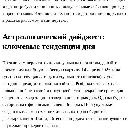
энергия требует дисциплины, а импульсивные действия приведут
к препятствиям. Именно эта честность и детализация подкупают
в рассматриваемом нами портале.
Астрологический дайджест:
ключевые тенденции дня
Прежде чем перейти к индивидуальным прогнозам, давайте
посмотрим на общую небесную картину 14 апреля 2026 года
(условная текущая дата для актуальности прогноза). Луна
сегодня переходит в плодовитый знак Рыб, наделяя всех нас
повышенной эмпатией и интуицией. Это прекрасное время для
творчества, медитации и завершения старых дел. Однако будьте
осторожны с финансами: аспект Венеры к Нептуну может
создавать иллюзию «легких денег», которая обернется
разочарованием. Постарайтесь не поддаваться на манипуляции и
тщательно проверяйте факты.