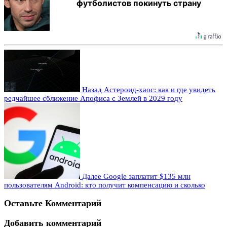
футболистов покинуть страну
Назад
Астероид-хаос: как и где увидеть
редчайшее сближение Апофиса с Землей в 2029 году
Далее
Google заплатит $135 млн
пользователям Android: кто получит компенсацию и сколько
Оставьте Комментарий
Добавить комментарий