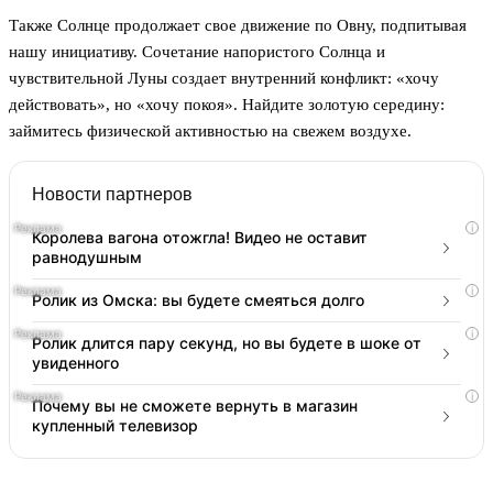
Также Солнце продолжает свое движение по Овну, подпитывая
нашу инициативу. Сочетание напористого Солнца и
чувствительной Луны создает внутренний конфликт: «хочу
действовать», но «хочу покоя». Найдите золотую середину:
займитесь физической активностью на свежем воздухе.
Новости партнеров
i
Королева вагона отожгла! Видео не оставит
равнодушным
i
Ролик из Омска: вы будете смеяться долго
i
Ролик длится пару секунд, но вы будете в шоке от
увиденного
i
Почему вы не сможете вернуть в магазин
купленный телевизор