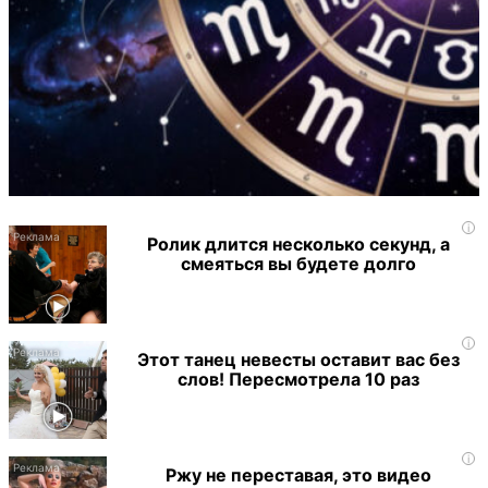
i
Ролик длится несколько секунд, а
смеяться вы будете долго
i
Этот танец невесты оставит вас без
слов! Пересмотрела 10 раз
i
Ржу не переставая, это видео