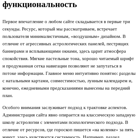
функциональность
Первое впечатление о любом сайте складывается в первые три
секунды. Ресурс, который мы рассматриваем, встречает
пользователя минималистичным, «воздушным» дизайном. В
отличие от агрессивных астрологических панелей, пестрящих
баннерами и всплывающими окнами, здесь царит атмосфера
спокойствия. Мягкие пастельные тона, хорошо читаемый шрифт
и продуманная сетка навигации позволяют не запутаться в
потоке информации. Главное меню интуитивно понятно: разделы
с натальными картами, совместимостью, лунным календарем и,
конечно, ежедневными предсказаниями вынесены на передний
план.
Особого внимания заслуживает подход к трактовке аспектов.
Администрация сайта явно опирается на классическую западную
школу астрологии с элементами психологического подхода. В
отличие от ресурсов, где гороскоп пишется «на коленке» за пять
минут, здесь чувствуется системность. Например, раздел,