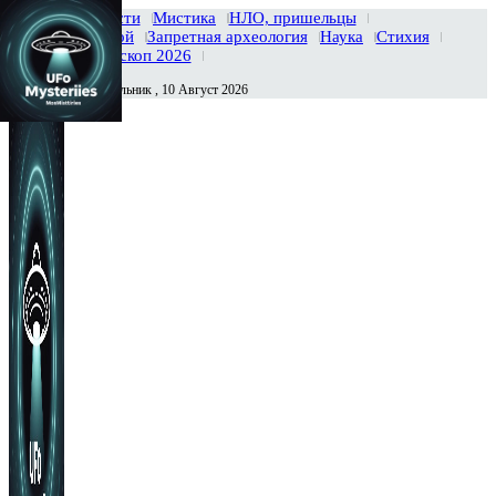
Главная
Новости
Мистика
НЛО, пришельцы
Тайны вселенной
Запретная археология
Наука
Стихия
История
Гороскоп 2026
Понедельник , 10 Август 2026
Сегодня