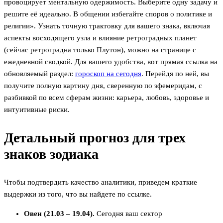
провоцирует ментальную одержимость. Выберите одну задачу и
решите её идеально. В общении избегайте споров о политике и
религии». Узнать точную трактовку для вашего знака, включая
аспекты восходящего узла и влияние ретроградных планет
(сейчас ретроградна только Плутон), можно на странице с
ежедневной сводкой. Для вашего удобства, вот прямая ссылка на
обновляемый раздел:
гороскоп на сегодня
. Перейдя по ней, вы
получите полную картину дня, сверенную по эфемеридам, с
разбивкой по всем сферам жизни: карьера, любовь, здоровье и
интуитивные риски.
Детальный прогноз для трех
знаков зодиака
Чтобы подтвердить качество аналитики, приведем краткие
выдержки из того, что вы найдете по ссылке.
Овен (21.03 – 19.04).
Сегодня ваш сектор