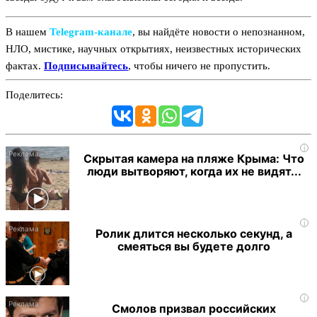
В нашем
Telegram‑канале
, вы найдёте новости о непознанном,
НЛО, мистике, научных открытиях, неизвестных исторических
фактах.
Подписывайтесь
, чтобы ничего не пропустить.
Поделитесь:
i
Скрытая камера на пляже Крыма: Что
люди вытворяют, когда их не видят...
i
Ролик длится несколько секунд, а
смеяться вы будете долго
i
Смолов призвал российских