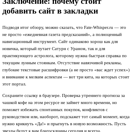
Заключение: почему стоит
добавить сайт в закладки
Подводя итог обзору, можно сказать, что Fate-Whisper.ru — это
не просто «ежедневная газета предсказаний», а полноценный
навигационный инструмент. Сайт одинаково хорош как для
новичка, который путает Сатурн с Ураном, так и для
практикующего астролога, которому нужна быстрая справка по
текущим лунным стоянкам. Отсутствие навязчивой рекламы,
глубокие текстовые расшифровки (а не просто «вас ждет успех»)
и внимание к мелким аспектам — вот три кита, на которых стоит
этот портал.
Сохраните ссылку в браузере. Проверка утреннего прогноза за
чашкой кофе на этом ресурсе не займет много времени, но
поможет избежать спонтанных покупок, конфликтов с
руководством или, наоборот, подскажет тот самый момент, когда
нужно крикнуть «Да!» и прыгнуть в новую возможность. Пусть
звезды будут к вам благосклонны сегодня и всегда.