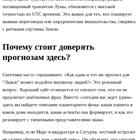
посвященный транзитам Луны, обновляется с высокой
точностью по UTC времени. Это важно для тех, кто планирует
важные переговоры или хирургические вмешательства, сверяясь
с ритмами спутника Земли.
Почему стоит доверять
прогнозам здесь?
Скептики часто спрашивают: «Как один и тот же прогноз для
“Львов” может подойти миллиону людей?» Это резонный
вопрос. Хороший сайт отличается от плохого тем, что он не
предлагает шаблонных фраз. Вместо «сегодня вас ждет удача»
здесь вы найдете описание планетарного фона: какая планета в
каком доме находится, какие аспекты она формирует, и как это
резонирует с типичными представителями знака.
Например, если Марс в квадратуре к Сатурну, честный астролог
не станет обещать вам «легкий день». Он объяснит, что сегодня