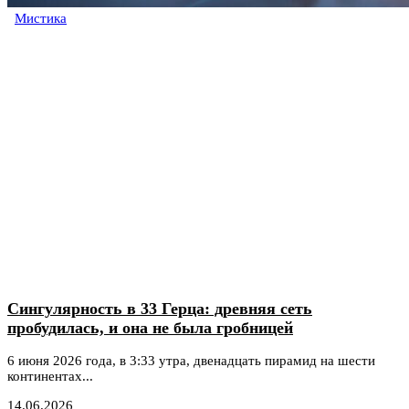
Мистика
Сингулярность в 33 Герца: древняя сеть
пробудилась, и она не была гробницей
6 июня 2026 года, в 3:33 утра, двенадцать пирамид на шести
континентах...
14.06.2026