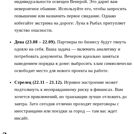
индивидуальности освещен Венерой. Это дарит вам
невероятное обаяние. Используйте его, чтобы запросить
повышение или назначить первое свидание. Однако
избегайте экстрима на дороге: Луна в Рыбах притупляет
чувство опасности.
Дева (23.08 – 22.09).
Партнеры по бизнесу будут тянуть
одеяло на себя. Ваша задача — включить аналитику и
потребовать документы. Вечером идеально заняться
наведением порядка в доме: выбросить хлам символически
освободит место для нового проекта на работе.
Стрелец (22.11 – 21.12).
Игривое настроение может
подтолкнуть к неоправданному риску в финансах. Вам
хочется приключений, но транзакции лучше отложить до
завтра. Зато сегодня отлично проходят переговоры с
иностранцами или поездки за город — там вас ждет
инсайт.