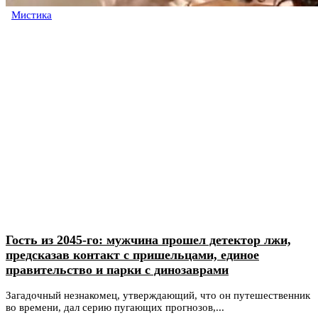
Мистика
Гость из 2045-го: мужчина прошел детектор лжи,
предсказав контакт с пришельцами, единое
правительство и парки с динозаврами
Загадочный незнакомец, утверждающий, что он путешественник
во времени, дал серию пугающих прогнозов,...