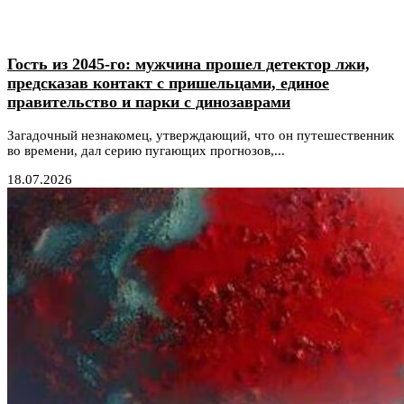
Гость из 2045-го: мужчина прошел детектор лжи,
предсказав контакт с пришельцами, единое
правительство и парки с динозаврами
Загадочный незнакомец, утверждающий, что он путешественник
во времени, дал серию пугающих прогнозов,...
18.07.2026