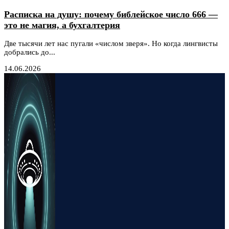
Расписка на душу: почему библейское число 666 —
это не магия, а бухгалтерия
Две тысячи лет нас пугали «числом зверя». Но когда лингвисты
добрались до...
14.06.2026