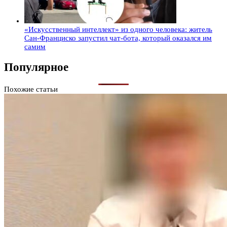
«Искусственный интеллект» из одного человека: житель
Сан-Франциско запустил чат-бота, который оказался им
самим
Популярное
Похожие статьи