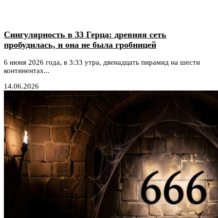
Сингулярность в 33 Герца: древняя сеть
пробудилась, и она не была гробницей
6 июня 2026 года, в 3:33 утра, двенадцать пирамид на шести
континентах...
14.06.2026