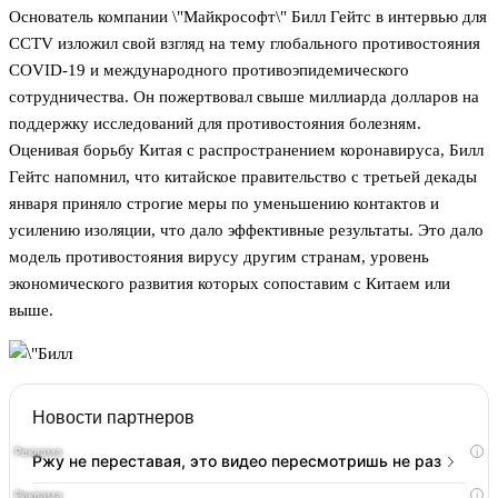
Основатель компании \"Майкрософт\" Билл Гейтс в интервью для
CCTV изложил свой взгляд на тему глобального противостояния
COVID-19 и международного противоэпидемического
сотрудничества. Он пожертвовал свыше миллиарда долларов на
поддержку исследований для противостояния болезням.
Оценивая борьбу Китая с распространением коронавируса, Билл
Гейтс напомнил, что китайское правительство с третьей декады
января приняло строгие меры по уменьшению контактов и
усилению изоляции, что дало эффективные результаты. Это дало
модель противостояния вирусу другим странам, уровень
экономического развития которых сопоставим с Китаем или
выше.
Новости партнеров
i
Ржу не переставая, это видео пересмотришь не раз
i