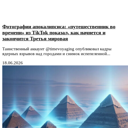
Фотографии апокалипсиса: «путешественник во
времени» из TikTok показал, как начнется и
закончится Третья мировая
Таинственный аккаунт @timevoyaging опубликовал кадры
ядерных взрывов над городами и снимок испепеленной...
18.06.2026