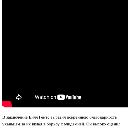
В заключение Билл Гейтс выразил искреннюю благодарность
уханьцам за их вклад в борьбу с эпидемией. Он высоко оценил