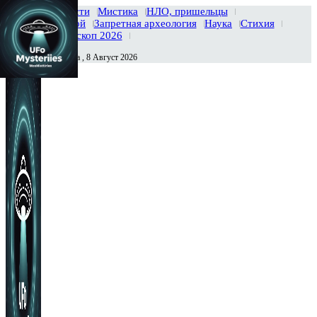
Главная
Новости
Мистика
НЛО, пришельцы
Тайны вселенной
Запретная археология
Наука
Стихия
История
Гороскоп 2026
Суббота , 8 Август 2026
Сегодня