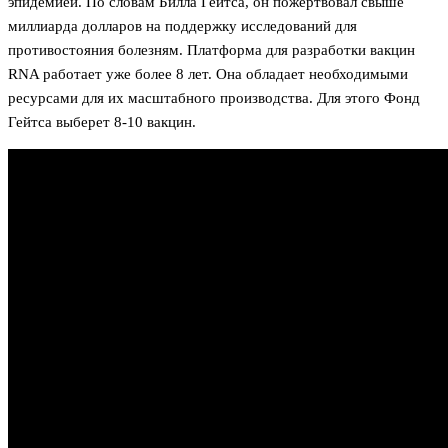
эпидемией. По словам Билла Гейтса, он пожертвовал свыше
миллиарда долларов на поддержку исследований для
противостояния болезням. Платформа для разработки вакцин
RNA работает уже более 8 лет. Она обладает необходимыми
ресурсами для их масштабного производства. Для этого Фонд
Гейтса выберет 8-10 вакцин.