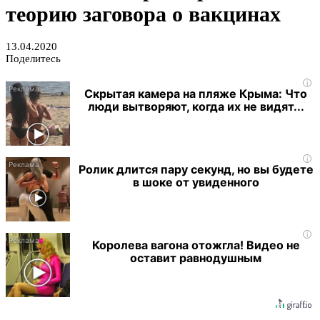
теорию заговора о вакцинах
13.04.2020
Поделитесь
i
Скрытая камера на пляже Крыма: Что
люди вытворяют, когда их не видят...
i
Ролик длится пару секунд, но вы будете
в шоке от увиденного
i
Королева вагона отожгла! Видео не
оставит равнодушным