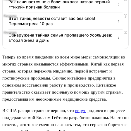
Рак начинается не с боли: онколог назвал первый
«тихий» признак болезни
i
Этот танец невесты оставит вас без слов!
Пересмотрела 10 раз
i
Обнаружена тайная семья пропавшего Усольцева:
вторая жена и дочь
Теперь во время пандемии во всем мире меры самоизоляции во
многих странах оказываются эффективными. Китай как первая
страна, которая пережила эпидемию, первой встречает и
поствирусные проблемы. Сейчас китайские предприятия в
основном восстановили работу и производство. Китайское
правительство оказывает посильную помощь другим странам,
предоставляя им необходимые медицинские средства.
В США распространяют версию, что
вирус
родился в процессе
поддерживаемой Биллом Гейтсом разработки вакцины. На это он
ответил, что такое смешно слышать тем, кто серьезно борется с