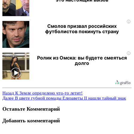
i
Смолов призвал российских
футболистов покинуть страну
i
Ролик из Омска: вы будете смеяться
долго
Назад
К Земле определено что-то летит!
Далее
В цвете губной помады Елизаветы II нашли тайный знак
Оставьте Комментарий
Добавить комментарий