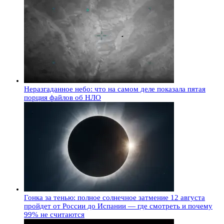
Неразгаданное небо: что на самом деле показала пятая
порция файлов об НЛО
Гонка за тенью: полное солнечное затмение 12 августа
пройдет от России до Испании — где смотреть и почему
99% не считаются