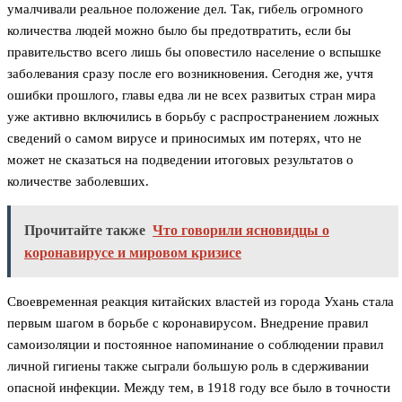
умалчивали реальное положение дел. Так, гибель огромного
количества людей можно было бы предотвратить, если бы
правительство всего лишь бы оповестило население о вспышке
заболевания сразу после его возникновения. Сегодня же, учтя
ошибки прошлого, главы едва ли не всех развитых стран мира
уже активно включились в борьбу с распространением ложных
сведений о самом вирусе и приносимых им потерях, что не
может не сказаться на подведении итоговых результатов о
количестве заболевших.
Прочитайте также
Что говорили ясновидцы о
коронавирусе и мировом кризисе
Своевременная реакция китайских властей из города Ухань стала
первым шагом в борьбе с коронавирусом. Внедрение правил
самоизоляции и постоянное напоминание о соблюдении правил
личной гигиены также сыграли большую роль в сдерживании
опасной инфекции. Между тем, в 1918 году все было в точности