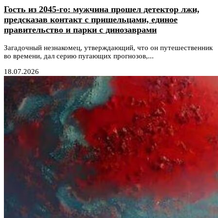
Гость из 2045-го: мужчина прошел детектор лжи,
предсказав контакт с пришельцами, единое
правительство и парки с динозаврами
Загадочный незнакомец, утверждающий, что он путешественник
во времени, дал серию пугающих прогнозов,...
18.07.2026