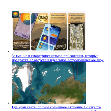
Затмение в смартфоне: четыре приложения, которые
превратят 12 августа в идеальное астрономическое шоу
Где край света: полное солнечное затмение 12 августа