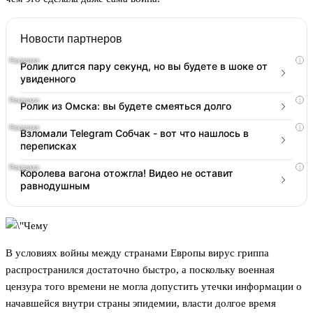
Новости партнеров
i
Ролик длится пару секунд, но вы будете в шоке от
увиденного
i
Ролик из Омска: вы будете смеяться долго
i
Взломали Telegram Собчак - вот что нашлось в
переписках
i
Королева вагона отожгла! Видео не оставит
равнодушным
В условиях войны между странами Европы вирус гриппа
распространился достаточно быстро, а поскольку военная
цензура того времени не могла допустить утечки информации о
начавшейся внутри страны эпидемии, власти долгое время