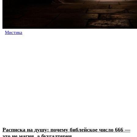
Мистика
Расписка на душу: почему библейское число 666 —
это не магия, а бухгалтерия