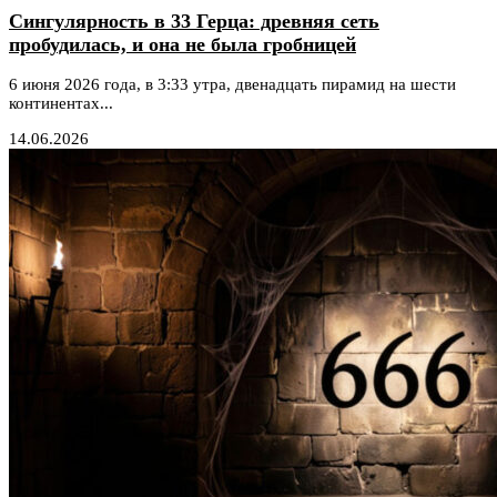
Сингулярность в 33 Герца: древняя сеть
пробудилась, и она не была гробницей
6 июня 2026 года, в 3:33 утра, двенадцать пирамид на шести
континентах...
14.06.2026