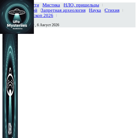
Главная
Новости
Мистика
НЛО, пришельцы
Тайны вселенной
Запретная археология
Наука
Стихия
История
Гороскоп 2026
Четверг , 6 Август 2026
Сегодня