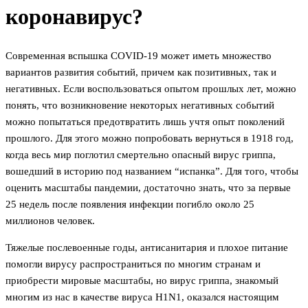
коронавирус?
Современная вспышка COVID-19 может иметь множество
вариантов развития событий, причем как позитивных, так и
негативных. Если воспользоваться опытом прошлых лет, можно
понять, что возникновение некоторых негативных событий
можно попытаться предотвратить лишь учтя опыт поколений
прошлого. Для этого можно попробовать вернуться в 1918 год,
когда весь мир поглотил смертельно опасный вирус гриппа,
вошедший в историю под названием “испанка”. Для того, чтобы
оценить масштабы пандемии, достаточно знать, что за первые
25 недель после появления инфекции погибло около 25
миллионов человек.
Тяжелые послевоенные годы, антисанитария и плохое питание
помогли вирусу распространиться по многим странам и
приобрести мировые масштабы, но вирус гриппа, знакомый
многим из нас в качестве вируса H1N1, оказался настоящим