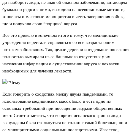
до наоборот: люди, не зная об опасном заболевании, витающем
буквально рядом с ними, выходили на всевозможные митинги,
концерты и массовые мероприятия в честь завершения войны,
где и получали свою “порцию” вируса.
Все это привело в конечном итоге к тому, что медицинские
учреждения перестали справляться со все возрастающим
потоком заболевших. Так, целые деревни и отдельные поселения
полностью вымирали из-за банального отсутствия у их
населения информации о существовании вируса и нехватки
необходимых для лечения лекарств.
Если говорить о сходствах между двумя пандемиями, то
использование медицинских масок было и есть одно из
основных требований при посещении людьми общественных
мест. Стоит отметить, что во время испанского гриппа люди
вынуждены были столкнуться не только с самой болезнью, но и
ее малоприятными социальными последствиями. Известно,