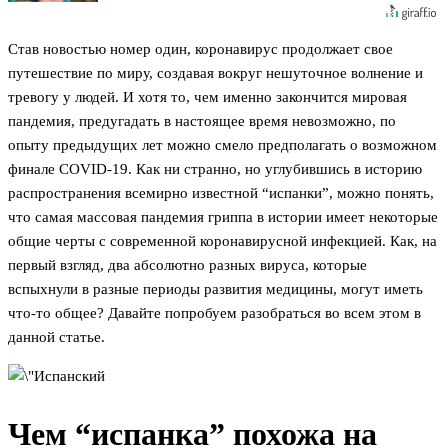
Став новостью номер один, коронавирус продолжает свое
путешествие по миру, создавая вокруг нешуточное волнение и
тревогу у людей. И хотя то, чем именно закончится мировая
пандемия, предугадать в настоящее время невозможно, по
опыту предыдущих лет можно смело предполагать о возможном
финале COVID-19. Как ни странно, но углубившись в историю
распространения всемирно известной “испанки”, можно понять,
что самая массовая пандемия гриппа в истории имеет некоторые
общие черты с современной коронавирусной инфекцией. Как, на
первый взгляд, два абсолютно разных вируса, которые
вспыхнули в разные периоды развития медицины, могут иметь
что-то общее? Давайте попробуем разобраться во всем этом в
данной статье.
Чем “испанка” похожа на