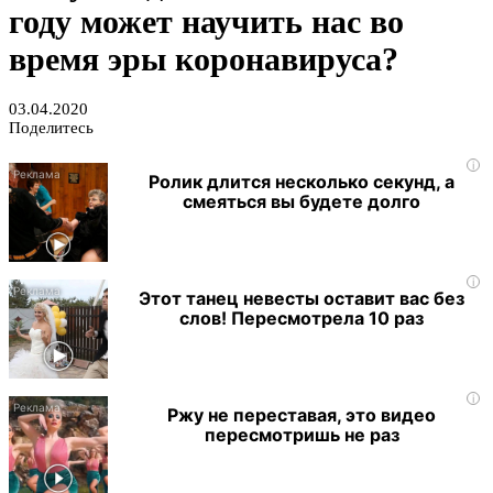
году может научить нас во
время эры коронавируса?
03.04.2020
Поделитесь
i
Ролик длится несколько секунд, а
смеяться вы будете долго
i
Этот танец невесты оставит вас без
слов! Пересмотрела 10 раз
i
Ржу не переставая, это видео
пересмотришь не раз