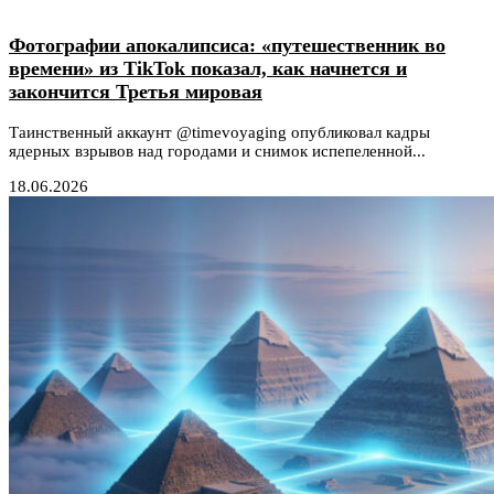
Фотографии апокалипсиса: «путешественник во
времени» из TikTok показал, как начнется и
закончится Третья мировая
Таинственный аккаунт @timevoyaging опубликовал кадры
ядерных взрывов над городами и снимок испепеленной...
18.06.2026