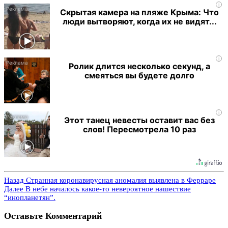
i
Скрытая камера на пляже Крыма: Что
люди вытворяют, когда их не видят...
i
Ролик длится несколько секунд, а
смеяться вы будете долго
i
Этот танец невесты оставит вас без
слов! Пересмотрела 10 раз
Назад
Странная коронавирусная аномалия выявлена в Ферраре
Далее
В небе началось какое-то невероятное нашествие
“инопланетян”.
Оставьте Комментарий