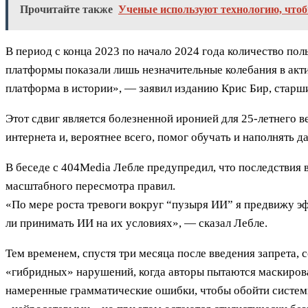
Прочитайте также
Ученые используют технологию, что
В период с конца 2023 по начало 2024 года количество пол
платформы показали лишь незначительные колебания в акти
платформа в истории», — заявил изданию Крис Бир, старш
Этот сдвиг является болезненной иронией для 25-летнего
интернета и, вероятнее всего, помог обучать и наполнять 
В беседе с 404Media Лебле предупредил, что последствия 
масштабного пересмотра правил.
«По мере роста тревоги вокруг “пузыря ИИ” я предвижу э
ли принимать ИИ на их условиях», — сказал Лебле.
Тем временем, спустя три месяца после введения запрета
«гибридных» нарушений, когда авторы пытаются маскирова
намеренные грамматические ошибки, чтобы обойти системы