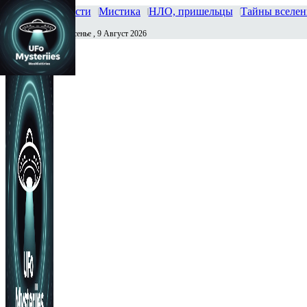
Главная
Новости
Мистика
НЛО, пришельцы
Тайны вселе
Воскресенье , 9 Август 2026
Сегодня