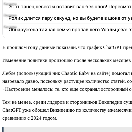
Этот танец невесты оставит вас без слов! Пересмот
Ролик длится пару секунд, но вы будете в шоке от 
Обнаружена тайная семья пропавшего Усольцева: в
В прошлом году данные показали, что трафик ChatGPT пр
Изменение политики произошло после нескольких месяцев 
Лебле (использующий ник Chaotic Enby на сайте) помогал 
назревало давно, поскольку растущее количество статей, 
«Настроение менялось: те, кто еще сохранял осторожный 
Тем не менее, среди лидеров и сторонников Википедии сущ
ChatGPT уже обошел Википедию по количеству ежемесячных
сравнению с 2024 годом.