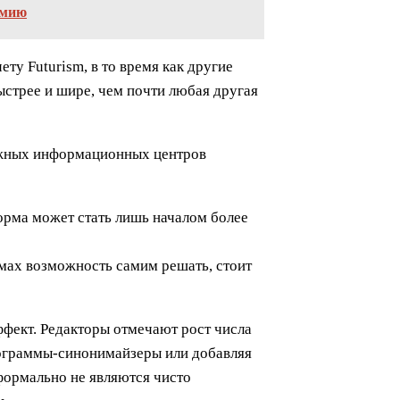
умию
ту Futurism, в то время как другие
ыстрее и шире, чем почти любая другая
дежных информационных центров
форма может стать лишь началом более
мах возможность самим решать, стоит
фект. Редакторы отмечают рост числа
рограммы-синонимайзеры или добавляя
формально не являются чисто