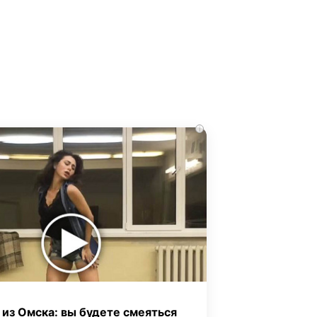
i
 из Омска: вы будете смеяться