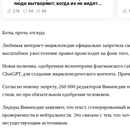
люди вытворяют, когда их не видят...
276
54
66
Боты, прочь отсюда.
Любимая интернет-энциклопедия официально запретила сво
масштабное ужесточение правил происходит на фоне того, 
Новая политика, одобренная волонтерами флагманского са
ChatGPT, для создания энциклопедического контента. Прич
Согласно новому запрету, 260 000 редакторов Википедии п
стиля, но при обязательном одобрении человеком.
Лидеры Википедии заявляют, что текст, сгенерированный 
проверяемости и нейтральности. Это связано с тем, что 
несуществующим источникам.