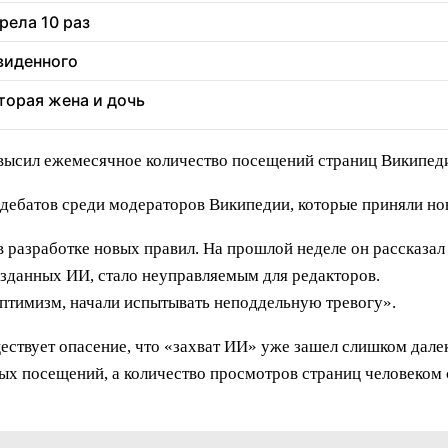
рела 10 раз
увиденного
торая жена и дочь
евысил ежемесячное количество посещений страниц Википед
дебатов среди модераторов Википедии, которые приняли нов
в разработке новых правил. На прошлой неделе он рассказал
созданных ИИ, стало неуправляемым для редакторов.
оптимизм, начали испытывать неподдельную тревогу».
ествует опасение, что «захват ИИ» уже зашел слишком дале
 посещений, а количество просмотров страниц человеком с