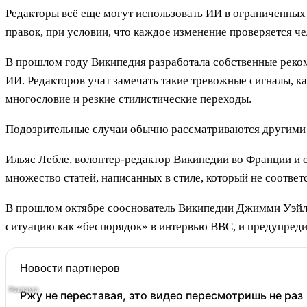
Редакторы всё еще могут использовать ИИ в ограниченных 
правок, при условии, что каждое изменение проверяется ч
В прошлом году Википедия разработала собственные реком
ИИ. Редакторов учат замечать такие тревожные сигналы, к
многословие и резкие стилистические переходы.
Подозрительные случаи обычно рассматриваются другими р
Ильяс Лебле, волонтер-редактор Википедии во Франции и од
множество статей, написанных в стиле, который не соответ
В прошлом октябре сооснователь Википедии Джимми Уэйлс
ситуацию как «беспорядок» в интервью BBC, и предупредил
Новости партнеров
Ржу не переставая, это видео пересмотришь не раз