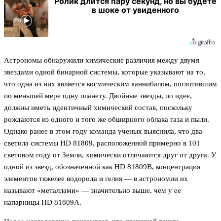
Ролик длится пару секунд, но вы будете
в шоке от увиденного
Астрономы обнаружили химические различия между двумя
звездами одной бинарной системы, которые указывают на то,
что одна из них является космическим каннибалом, поглотившим
по меньшей мере одну планету. Двойные звезды, по идее,
должны иметь идентичный химический состав, поскольку
рождаются из одного и того же обширного облака газа и пыли.
Однако ранее в этом году команда ученых выяснила, что два
светила системы HD 81809, расположенной примерно в 101
световом году от Земли, химически отличаются друг от друга. У
одной из звезд, обозначенной как HD 81809B, концентрация
элементов тяжелее водорода и гелия — в астрономии их
называют «металлами» — значительно выше, чем у ее
напарницы HD 81809A.