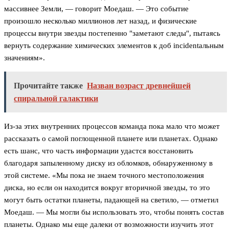
массивнее Земли, — говорит Моедаш. — Это событие
произошло несколько миллионов лет назад, и физические
процессы внутри звезды постепенно "заметают следы", пытаясь
вернуть содержание химических элементов к доб incidentальным
значениям».
Прочитайте также
Назван возраст древнейшей
спиральной галактики
Из-за этих внутренних процессов команда пока мало что может
рассказать о самой поглощенной планете или планетах. Однако
есть шанс, что часть информации удастся восстановить
благодаря запыленному диску из обломков, обнаруженному в
этой системе. «Мы пока не знаем точного местоположения
диска, но если он находится вокруг вторичной звезды, то это
могут быть остатки планеты, падающей на светило, — отметил
Моедаш. — Мы могли бы использовать это, чтобы понять состав
планеты. Однако мы еще далеки от возможности изучить этот