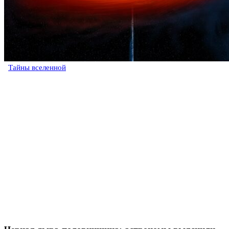
Тайны вселенной