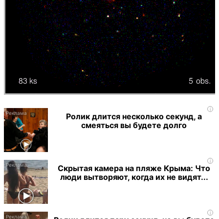
i
Ролик длится несколько секунд, а
смеяться вы будете долго
i
Скрытая камера на пляже Крыма: Что
люди вытворяют, когда их не видят...
i