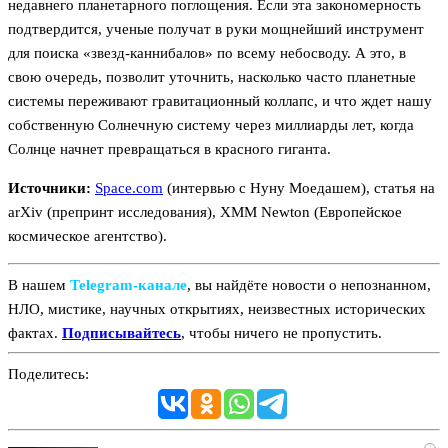
недавнего планетарного поглощения. Если эта закономерность
подтвердится, ученые получат в руки мощнейший инструмент
для поиска «звезд-каннибалов» по всему небосводу. А это, в
свою очередь, позволит уточнить, насколько часто планетные
системы переживают гравитационный коллапс, и что ждет нашу
собственную Солнечную систему через миллиарды лет, когда
Солнце начнет превращаться в красного гиганта.
Источники:
Space.com
(интервью с Нуну Моедашем), статья на
arXiv (препринт исследования), XMM Newton (Европейское
космическое агентство).
В нашем
Telegram‑канале
, вы найдёте новости о непознанном,
НЛО, мистике, научных открытиях, неизвестных исторических
фактах.
Подписывайтесь
, чтобы ничего не пропустить.
Поделитесь: