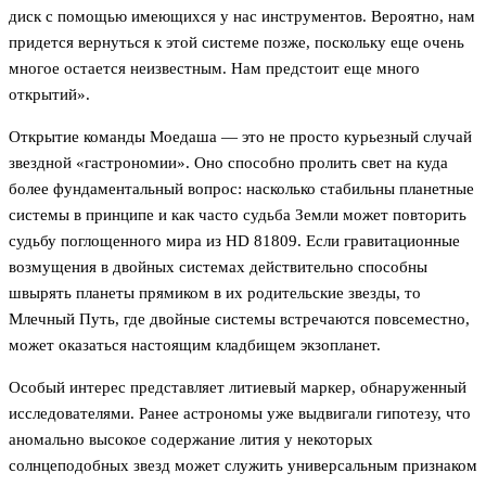
диск с помощью имеющихся у нас инструментов. Вероятно, нам
придется вернуться к этой системе позже, поскольку еще очень
многое остается неизвестным. Нам предстоит еще много
открытий».
Открытие команды Моедаша — это не просто курьезный случай
звездной «гастрономии». Оно способно пролить свет на куда
более фундаментальный вопрос: насколько стабильны планетные
системы в принципе и как часто судьба Земли может повторить
судьбу поглощенного мира из HD 81809. Если гравитационные
возмущения в двойных системах действительно способны
швырять планеты прямиком в их родительские звезды, то
Млечный Путь, где двойные системы встречаются повсеместно,
может оказаться настоящим кладбищем экзопланет.
Особый интерес представляет литиевый маркер, обнаруженный
исследователями. Ранее астрономы уже выдвигали гипотезу, что
аномально высокое содержание лития у некоторых
солнцеподобных звезд может служить универсальным признаком