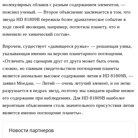
молекулярных облаков с разным содержанием элементов, —
пояснил ученый. — Второе объяснение заключается в том, что
звезда HD 81809B пережила более драматическое событие в
ходе своей эволюции, например, поглотила планету, что и
изменило ее химический состав».
Впрочем, существует «дымящееся ружье» — решающая улика,
указывающая именно на версию планетарного поглощения.
«Отличить два сценария друг от друга может быть очень
сложно, но главным свидетельством поглощения планеты
является аномально высокое содержание лития в HD 81809B, —
заявил Моедаш. — Литий — очень летучий элемент, и он легко
разрушается в недрах звезд, поэтому мы ожидаем крайне низкое
его содержание при наблюдениях. Для HD 81809B наиболее
вероятным объяснением столь значительного присутствия лития
является именно поглощение планеты».
Новости партнеров