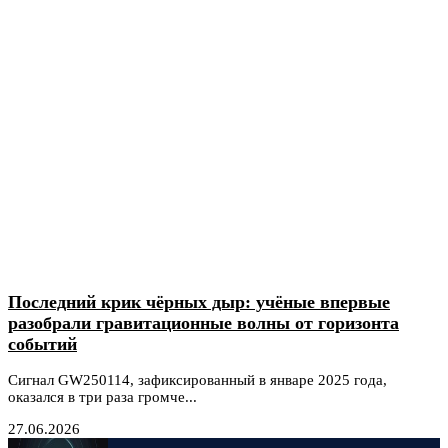
Последний крик чёрных дыр: учёные впервые
разобрали гравитационные волны от горизонта
событий
Сигнал GW250114, зафиксированный в январе 2025 года,
оказался в три раза громче...
27.06.2026