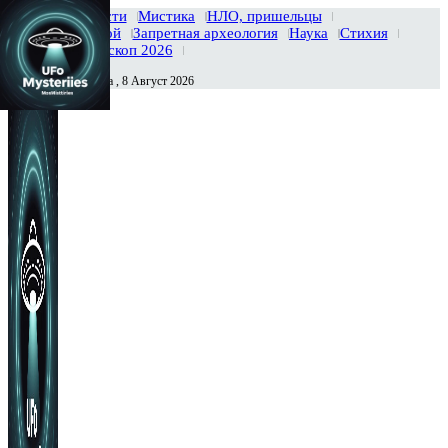
Главная
Новости
Мистика
НЛО, пришельцы
Тайны вселенной
Запретная археология
Наука
Стихия
История
Гороскоп 2026
Суббота , 8 Август 2026
Сегодня