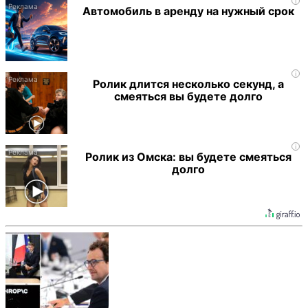
i
Автомобиль в аренду на нужный срок
i
Ролик длится несколько секунд, а
смеяться вы будете долго
i
Ролик из Омска: вы будете смеяться
долго