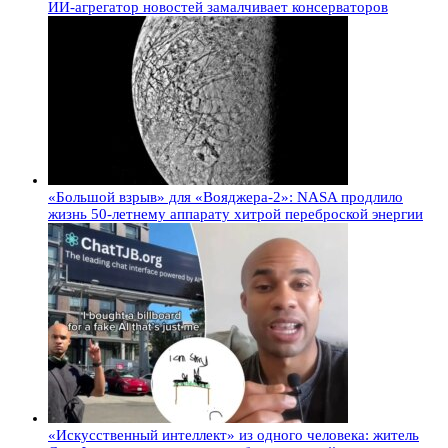
ИИ-агрегатор новостей замалчивает консерваторов
«Большой взрыв» для «Вояджера-2»: NASA продлило
жизнь 50-летнему аппарату хитрой переброской энергии
«Искусственный интеллект» из одного человека: житель