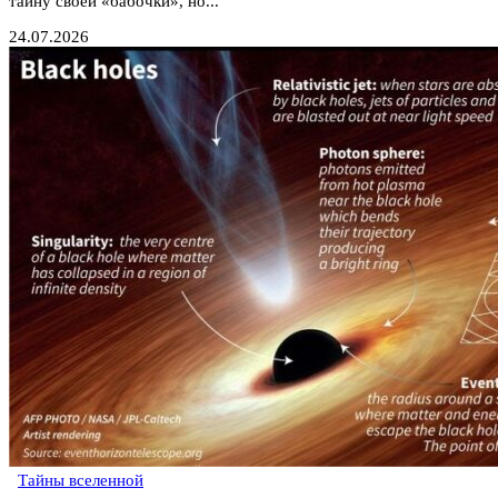
тайну своей «бабочки», но...
24.07.2026
Тайны вселенной