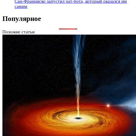
Сан-Франциско запустил чат-бота, который оказался им
самим
Популярное
Похожие статьи