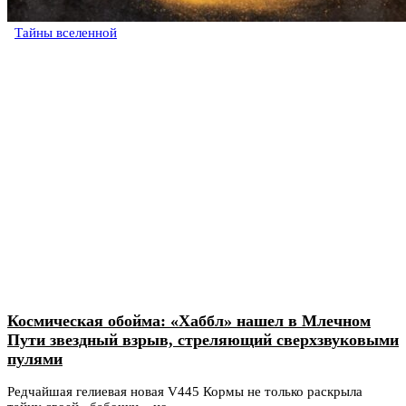
Тайны вселенной
Космическая обойма: «Хаббл» нашел в Млечном
Пути звездный взрыв, стреляющий сверхзвуковыми
пулями
Редчайшая гелиевая новая V445 Кормы не только раскрыла