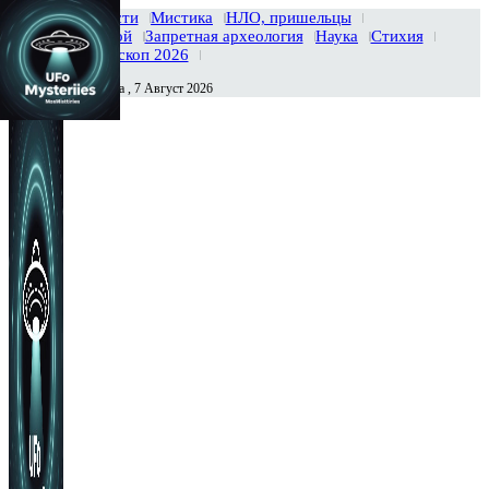
Главная
Новости
Мистика
НЛО, пришельцы
Тайны вселенной
Запретная археология
Наука
Стихия
История
Гороскоп 2026
Пятница , 7 Август 2026
Сегодня