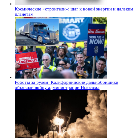
Космические «строители»: шаг к новой энергии и далеким
планетам
Роботы за рулём: Калифорнийские дальнобойщики
объявили войну администрации Ньюсома