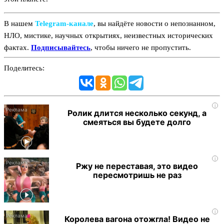
В нашем
Telegram‑канале
, вы найдёте новости о непознанном,
НЛО, мистике, научных открытиях, неизвестных исторических
фактах.
Подписывайтесь
, чтобы ничего не пропустить.
Поделитесь:
i
Ролик длится несколько секунд, а
смеяться вы будете долго
i
Ржу не переставая, это видео
пересмотришь не раз
i
Королева вагона отожгла! Видео не