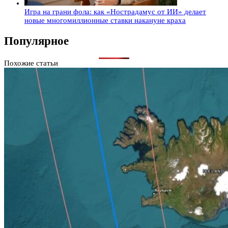
Игра на грани фола: как «Нострадамус от ИИ» делает
новые многомиллионные ставки накануне краха
Популярное
Похожие статьи