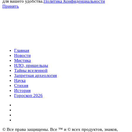
для вашего удобства.
Политика Конфиденциальности
Принять
Главная
Новости
Мистика
НЛО, пришельцы
Тайны вселенной
Запретная археология
Наука
Стихия
История
Гороскоп 2026
© Все права защищены. Все ™ и © всех продуктов, знаков,