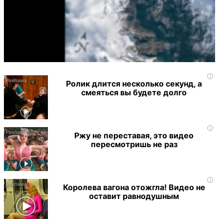
i
Ролик длится несколько секунд, а
смеяться вы будете долго
i
Ржу не переставая, это видео
пересмотришь не раз
i
Королева вагона отожгла! Видео не
оставит равнодушным