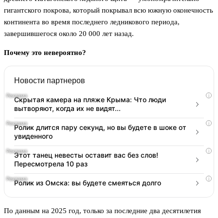
гигантского покрова, который покрывал всю южную оконечность
континента во время последнего ледникового периода,
завершившегося около 20 000 лет назад.
Почему это невероятно?
Новости партнеров
i
Скрытая камера на пляже Крыма: Что люди
вытворяют, когда их не видят...
i
Ролик длится пару секунд, но вы будете в шоке от
увиденного
i
Этот танец невесты оставит вас без слов!
Пересмотрела 10 раз
i
Ролик из Омска: вы будете смеяться долго
По данным на 2025 год, только за последние два десятилетия