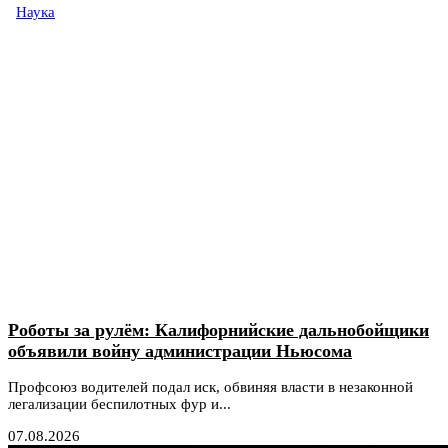
Наука
Роботы за рулём: Калифорнийские дальнобойщики
объявили войну администрации Ньюсома
Профсоюз водителей подал иск, обвиняя власти в незаконной
легализации беспилотных фур и...
07.08.2026