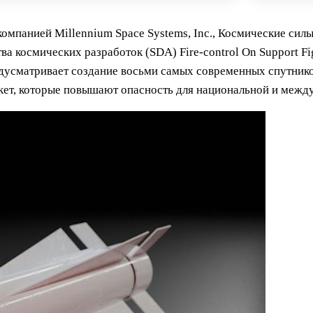
компанией Millennium Space Systems, Inc., Космические си
 космических разработок (SDA) Fire-control On Support Fig
предусматривает создание восьми самых современных спутник
кет, которые повышают опасность для национальной и между