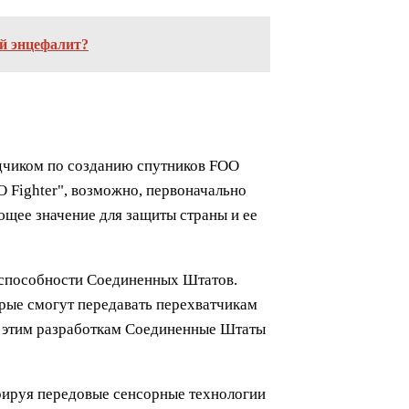
й энцефалит?
ядчиком по созданию спутников FOO
O Fighter", возможно, первоначально
щее значение для защиты страны и ее
 способности Соединенных Штатов.
рые смогут передавать перехватчикам
я этим разработкам Соединенные Штаты
рируя передовые сенсорные технологии