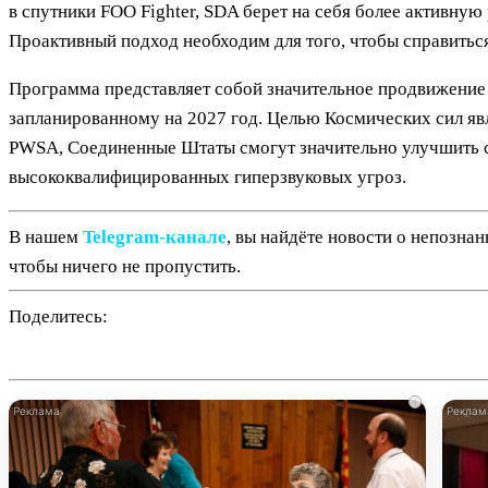
в спутники FOO Fighter, SDA берет на себя более активну
Проактивный подход необходим для того, чтобы справитьс
Программа представляет собой значительное продвижение в
запланированному на 2027 год. Целью Космических сил яв
PWSA, Соединенные Штаты смогут значительно улучшить с
высококвалифицированных гиперзвуковых угроз.
В нашем
Telegram‑канале
, вы найдёте новости о непозна
чтобы ничего не пропустить.
Поделитесь:
i