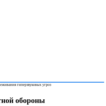
еживания гиперзвуковых угроз
тной обороны