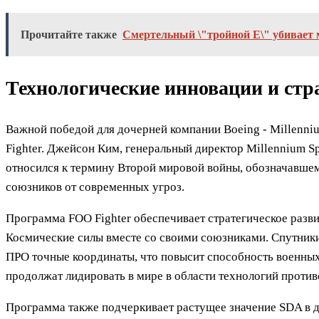
Прочитайте также
Смертельный \"тройной Е\" убивает
Технологические инновации и стр
Важной победой для дочерней компании Boeing - Millenni
Fighter. Джейсон Ким, генеральный директор Millennium Sp
относился к термину Второй мировой войны, обозначавшем
союзников от современных угроз.
Программа FOO Fighter обеспечивает стратегическое разв
Космические силы вместе со своими союзниками. Спутник
ПРО точные координаты, что повысит способность военны
продолжат лидировать в мире в области технологий проти
Программа также подчеркивает растущее значение SDA в д