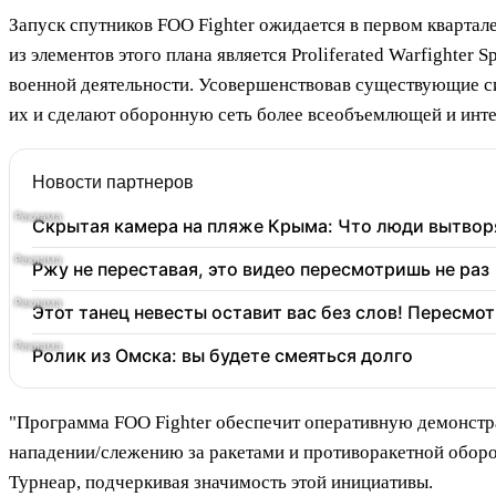
Запуск спутников FOO Fighter ожидается в первом квартал
из элементов этого плана является Proliferated Warfighter
военной деятельности. Усовершенствовав существующие си
их и сделают оборонную сеть более всеобъемлющей и инт
Новости партнеров
Скрытая камера на пляже Крыма: Что люди вытворяю
Ржу не переставая, это видео пересмотришь не раз
Этот танец невесты оставит вас без слов! Пересмот
Ролик из Омска: вы будете смеяться долго
"Программа FOO Fighter обеспечит оперативную демонстр
нападении/слежению за ракетами и противоракетной оборо
Турнеар, подчеркивая значимость этой инициативы.