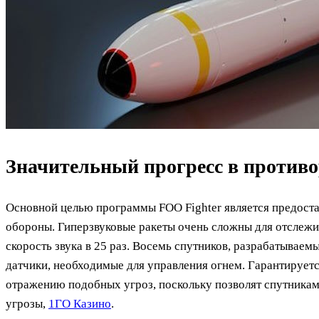
Значительный прогресс в противо
Основной целью программы FOO Fighter является предост
обороны. Гиперзвуковые ракеты очень сложны для отслежив
скорость звука в 25 раз. Восемь спутников, разрабатывае
датчики, необходимые для управления огнем. Гарантирует
отражению подобных угроз, поскольку позволят спутникам
угрозы,
1ГО Казино
.