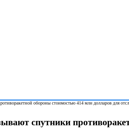
отиворакетной обороны стоимостью 414 млн долларов для отсл
ывают спутники противораке