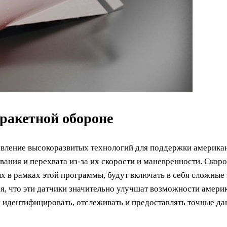
ракетной обороне
авление высокоразвитых технологий для поддержки америка
ания и перехвата из-за их скорости и маневренности. Скор
мых в рамках этой программы, будут включать в себя сложны
ся, что эти датчики значительно улучшат возможности амер
 идентифицировать, отслеживать и предоставлять точные да