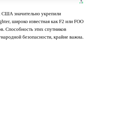
лы США значительно укрепили
hter, широко известная как F2 или FOO
ов. Способность этих спутников
народной безопасности, крайне важна.