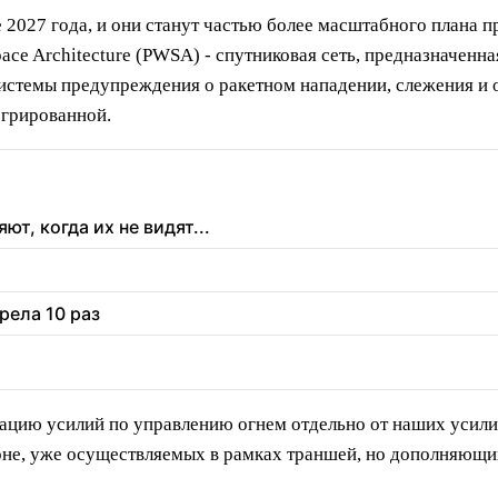
е 2027 года, и они станут частью более масштабного плана
 Space Architecture (PWSA) - спутниковая сеть, предназначен
стемы предупреждения о ракетном нападении, слежения и о
егрированной.
т, когда их не видят...
рела 10 раз
ацию усилий по управлению огнем отдельно от наших усил
не, уже осуществляемых в рамках траншей, но дополняющих