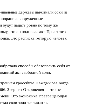
лониальные державы выжимали соки из
корпорации, вооруженные
 будут падать ровно по тому же
ому, что он подписал акт. Цена этого
одка. Это расписка, которую человек
зобретало способы обезопасить себя от
ованный акт свободной воли.
утреннем гроссбухе. Каждый раз, когда
666. Зверь из Откровения — это не
времени. Это экономика, превращающая
итал свои золотые таланты.