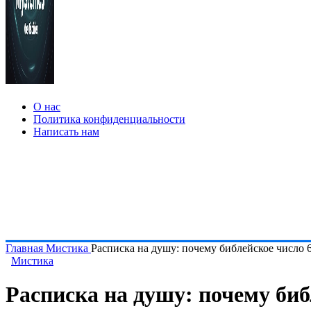
О нас
Политика конфиденциальности
Написать нам
Главная
Мистика
Расписка на душу: почему библейское число 6
Мистика
Расписка на душу: почему биб